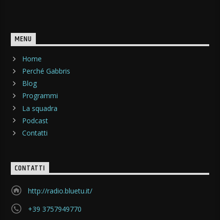
MENU
Home
Perché Gabbris
Blog
Programmi
La squadra
Podcast
Contatti
CONTATTI
http://radio.bluetu.it/
+39 3757949770