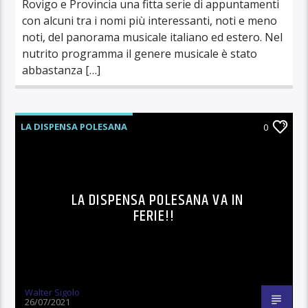
Rovigo e Provincia una fitta serie di appuntamenti
con alcuni tra i nomi più interessanti, noti e meno
noti, del panorama musicale italiano ed estero. Nel
nutrito programma il genere musicale è stato
abbastanza […]
LA DISPENSA POLESANA
0
LA DISPENSA POLESANA VA IN
FERIE!!
Walter Sigolo
26/07/2021