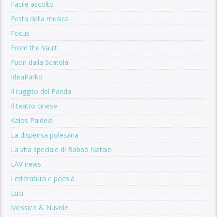
Facile ascolto
Festa della musica
Focus
From the Vault
Fuori dalla Scatola
IdeaParko
Il ruggito del Panda
Il teatro cinese
Kalos Paideia
La dispensa polesana
La vita speciale di Babbo Natale
LAV news
Letteratura e poesia
Luci
Messico & Nuvole