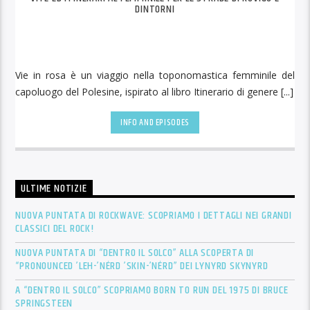
DINTORNI
Vie in rosa è un viaggio nella toponomastica femminile del
capoluogo del Polesine, ispirato al libro Itinerario di genere [...]
INFO AND EPISODES
ULTIME NOTIZIE
NUOVA PUNTATA DI ROCKWAVE: SCOPRIAMO I DETTAGLI NEI GRANDI
CLASSICI DEL ROCK!
NUOVA PUNTATA DI “DENTRO IL SOLCO” ALLA SCOPERTA DI
“PRONOUNCED ’LEH-’NÉRD ’SKIN-’NÉRD” DEI LYNYRD SKYNYRD
A “DENTRO IL SOLCO” SCOPRIAMO BORN TO RUN DEL 1975 DI BRUCE
SPRINGSTEEN