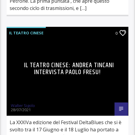
Petrone. La prima puntata , che apre questo
secondo ciclo di trasmissioni, e […]
IL TEATRO CINESE
0
IL TEATRO CINESE: ANDREA TINCANI
INTERVISTA PAOLO FRESU!
Walter Sigolo
28/07/2021
La XXXIVa edizione del Festival DeltaBlues che si è
svolto tra il 17 Giugno e il 18 Luglio ha portato a