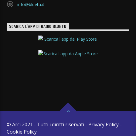
info@bluetu.it
SCARICA L’APP DI RADIO BLUETU
© Arci 2021 - Tutti i diritti riservati - Privacy Policy -
Cookie Policy