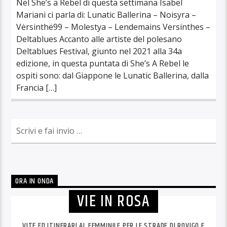
Nel She’s a Rebel di questa settimana Isabel
Mariani ci parla di: Lunatic Ballerina – Noisyra –
Vėrsinthë99 – Molestya – Lendemains Versinthes –
Deltablues Accanto alle artiste del polesano
Deltablues Festival, giunto nel 2021 alla 34a
edizione, in questa puntata di She’s A Rebel le
ospiti sono: dal Giappone le Lunatic Ballerina, dalla
Francia […]
ORA IN ONDA
VIE IN ROSA
VITE ED ITINERARI AL FEMMINILE PER LE STRADE DI ROVIGO E