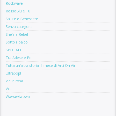
Rockwave
RossoBlu e Tu
Salute e Benessere
Senza categoria
She's a Rebel
Sotto il palco
SPECIALI
Tra Adese e Po
Tutta un'altra storia. Il mese di Arci On Air
Ultrapop!
Vie in rosa
VxL
Wawawiwowa