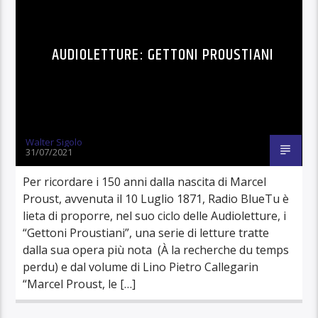
AUDIOLETTURE: GETTONI PROUSTIANI
Walter Sigolo
31/07/2021
Per ricordare i 150 anni dalla nascita di Marcel
Proust, avvenuta il 10 Luglio 1871, Radio BlueTu è
lieta di proporre, nel suo ciclo delle Audioletture, i
“Gettoni Proustiani”, una serie di letture tratte
dalla sua opera più nota (À la recherche du temps
perdu) e dal volume di Lino Pietro Callegarin
“Marcel Proust, le […]