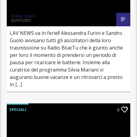
Walter Sigolo
22/07/2021
LAV NEWS va in ferie!! Alessandra Furini e Sandro
Guolo avvisano tutti gli ascoltatori della loro
trasmissione su Radio BlueTu che è giunto anche
per loro il momento di prendersi un periodo di
pausa per ricaricare le batterie. Insieme alla
curatrice del programma Silvia Mariani vi
augurano buone vacanze e un ritrovarci a presto
in […]
SPECIALI
0