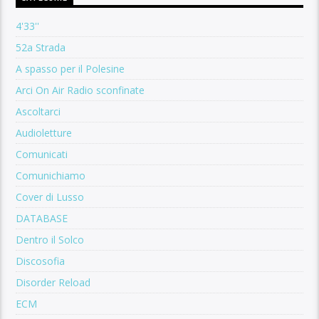
4'33''
52a Strada
A spasso per il Polesine
Arci On Air Radio sconfinate
Ascoltarci
Audioletture
Comunicati
Comunichiamo
Cover di Lusso
DATABASE
Dentro il Solco
Discosofia
Disorder Reload
ECM