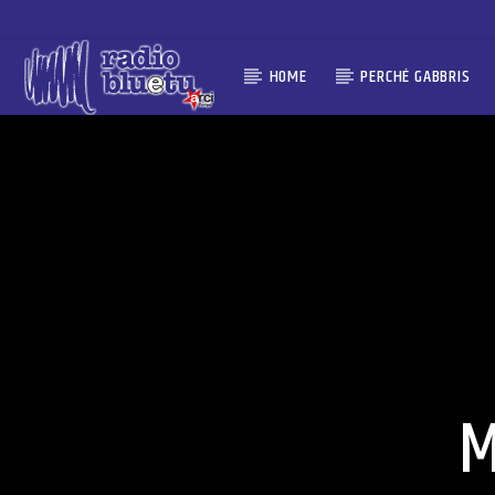
HOME
PERCHÉ GABBRIS
M