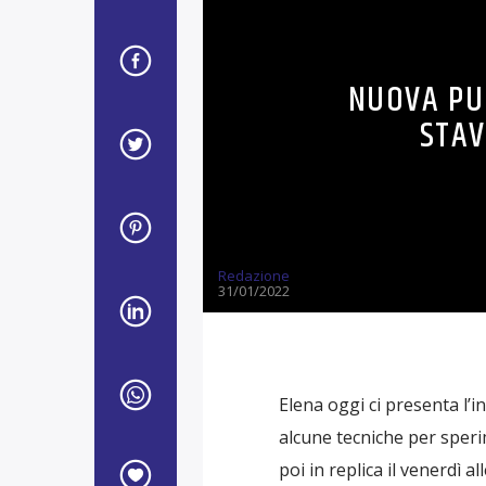
NUOVA PU
STAV
Redazione
31/01/2022
Elena oggi ci presenta l’
alcune tecniche per sperim
poi in replica il venerdì a