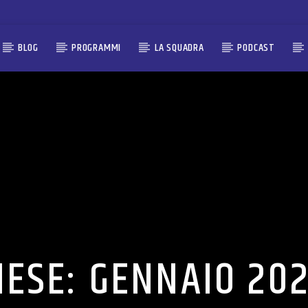
BLOG
PROGRAMMI
LA SQUADRA
PODCAST
ESE:
GENNAIO 20