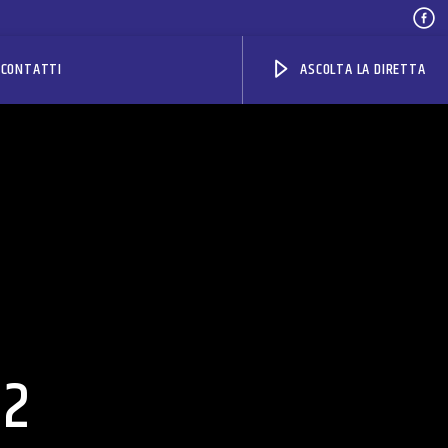
CONTATTI
ASCOLTA LA DIRETTA
22