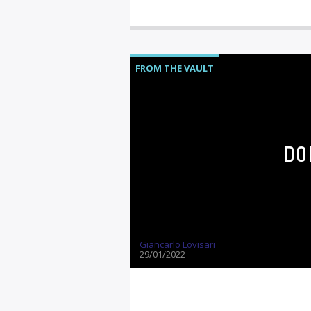
FROM THE VAULT
DO
Giancarlo Lovisari
29/01/2022