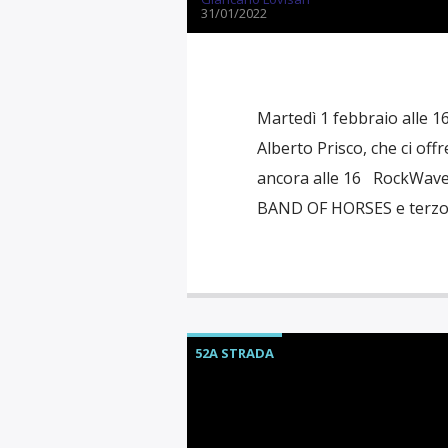
31/01/2022
Martedì 1 febbraio alle 1
Alberto Prisco, che ci offr
ancora alle 16 RockWave q
BAND OF HORSES e terzo e
52A STRADA