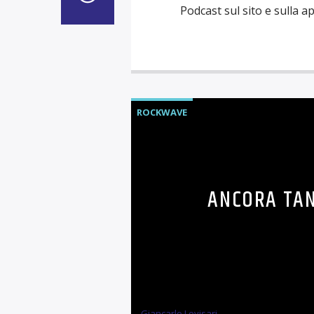
Podcast sul sito e sulla a
ROCKWAVE
ANCORA TAN
Giancarlo Lovisari