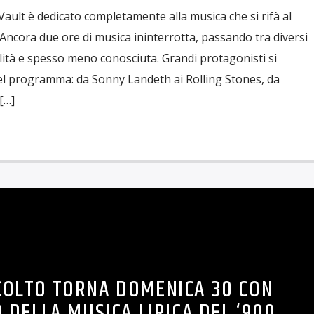
ult è dedicato completamente alla musica che si rifà al
ncora due ore di musica ininterrotta, passando tra diversi
ità e spesso meno conosciuta. Grandi protagonisti si
el programma: da Sonny Landeth ai Rolling Stones, da
[…]
COLTO TORNA DOMENICA 30 CON
 DELLA MUSICA LIRICA DEL ‘900