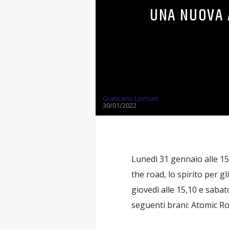
UNA NUOVA 
Giancarlo Lovisari
30/01/2022
Lunedì 31 gennaio alle 1
the road, lo spirito per g
giovedì alle 15,10 e saba
seguenti brani: Atomic Ro