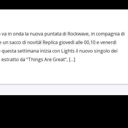
6 va in onda la nuova puntata di Rockwave, in compagnia di
e un sacco di novità! Replica giovedì alle 00,10 e venerdì
uesta settimana inizia con Lights il nuovo singolo dei
stratto da “Things Are Great”, […]