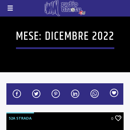
MESE:
DICEMBRE 2022
52A STRADA
0