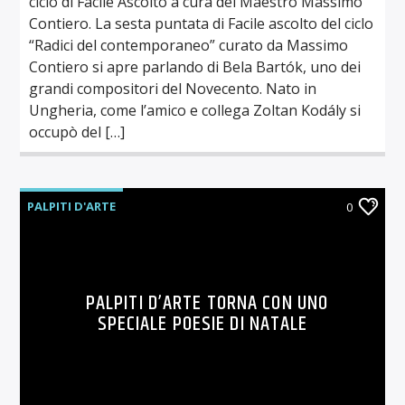
ciclo di Facile Ascolto a cura del Maestro Massimo
Contiero. La sesta puntata di Facile ascolto del ciclo
“Radici del contemporaneo” curato da Massimo
Contiero si apre parlando di Bela Bartók, uno dei
grandi compositori del Novecento. Nato in
Ungheria, come l’amico e collega Zoltan Kodály si
occupò del […]
PALPITI D'ARTE
0
PALPITI D’ARTE TORNA CON UNO
SPECIALE POESIE DI NATALE