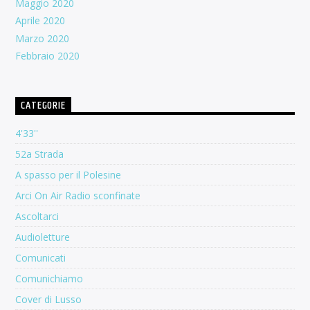
Maggio 2020
Aprile 2020
Marzo 2020
Febbraio 2020
CATEGORIE
4'33''
52a Strada
A spasso per il Polesine
Arci On Air Radio sconfinate
Ascoltarci
Audioletture
Comunicati
Comunichiamo
Cover di Lusso