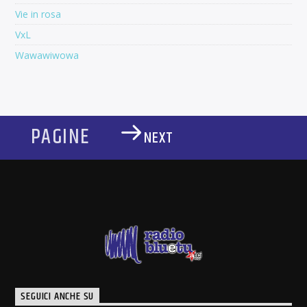
Vie in rosa
VxL
Wawawiwowa
PAGINE
NEXT
SEGUICI ANCHE SU