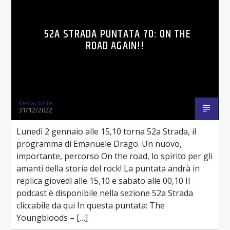
52A STRADA PUNTATA 70: ON THE
ROAD AGAIN!!
Redazione
31/12/2022
Lunedì 2 gennaio alle 15,10 torna 52a Strada, il
programma di Emanuele Drago. Un nuovo,
importante, percorso On the road, lo spirito per gli
amanti della storia del rock! La puntata andrà in
replica giovedì alle 15,10 e sabato alle 00,10 Il
podcast è disponibile nella sezione 52a Strada
cliccabile da qui In questa puntata: The
Youngbloods – […]