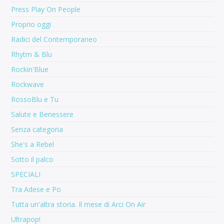
Press Play On People
Proprio oggi
Radici del Contemporaneo
Rhytm & Blu
Rockin'Blue
Rockwave
RossoBlu e Tu
Salute e Benessere
Senza categoria
She's a Rebel
Sotto il palco
SPECIALI
Tra Adese e Po
Tutta un'altra storia. Il mese di Arci On Air
Ultrapop!