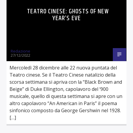
TEATRO CINESE: GHOSTS OF NEW
YEAR’S EVE
Redazione
27/12/2022
Mercoledì 28 dicembre alle 22 nuova puntata del
Teatro cinese. Se il Teatro Cinese natalizio della
scorsa settimana si apriva con la “Black Brown and
Beige” di Duke Ellington, capolavoro del ‘900
musicale, quello di questa settimana si apre con un
altro capolavoro “An American in Paris” il poema
sinfonico composto da George Gershwin nel 1928.
[…]