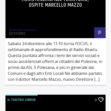
OSPITE MARCELLO MAZZO
Giancarlo Lovisari
22/12/2022
Sabato 24 dicembre alle 11:10 torna FOCUS, il
settimanale di approfondimento di Radio Bluetu.
Questa puntata affronta i temi dei servizi sociali e
socio assistenziali offerti ai cittadini del Polesine, in
primis da ASL 5 Polesana, e più in generale dai
Comuni e dagli altri Enti Locali Ne abbiamo parlato
con il dottor Marcello Mazzo, nuovo Direttore […]
IL TEATRO CINESE
0