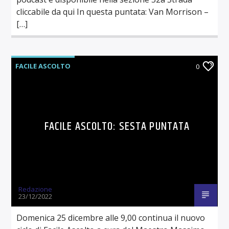
cliccabile da qui In questa puntata: Van Morrison –
[…]
FACILE ASCOLTO
0
FACILE ASCOLTO: SESTA PUNTATA
Redazione
23/12/2022
Domenica 25 dicembre alle 9,00 continua il nuovo