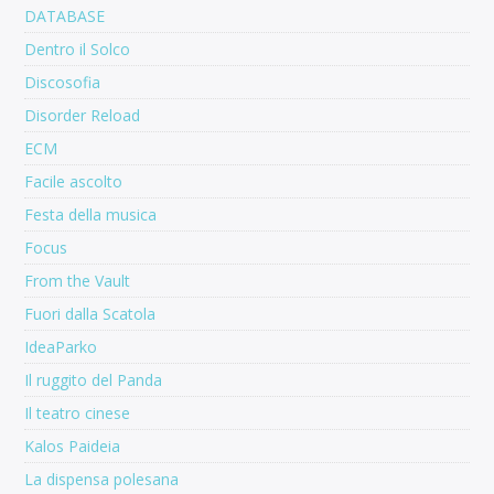
DATABASE
Dentro il Solco
Discosofia
Disorder Reload
ECM
Facile ascolto
Festa della musica
Focus
From the Vault
Fuori dalla Scatola
IdeaParko
Il ruggito del Panda
Il teatro cinese
Kalos Paideia
La dispensa polesana