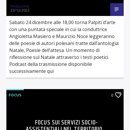
Redazione
23/12/2022
Sabato 24 dicembre alle 18,00 torna Palpiti d’arte
con una puntata speciale in cui la conduttrice
Angioletta Masiero e Maurizio Noce leggeranno
delle poesie di autori polesani tratte dall’antologia:
Natale, Poesie dell’attesa. Un momento di
riflessione sul Natale attraverso i testi poetici.
Podcast della trasmissione disponibile
successivamente qui
FOCUS
0
FOCUS SUI SERVIZI SOCIO-
ASSISTENZIALI NEL TERRITORIO,