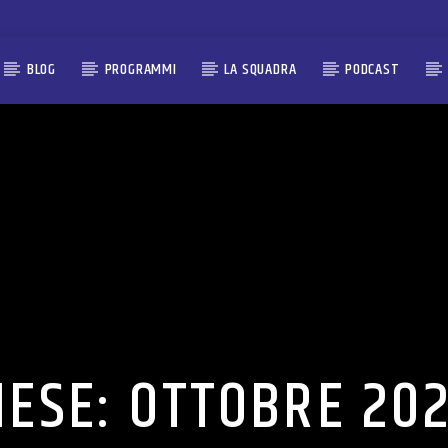
BLOG
PROGRAMMI
LA SQUADRA
PODCAST
ESE:
OTTOBRE 20