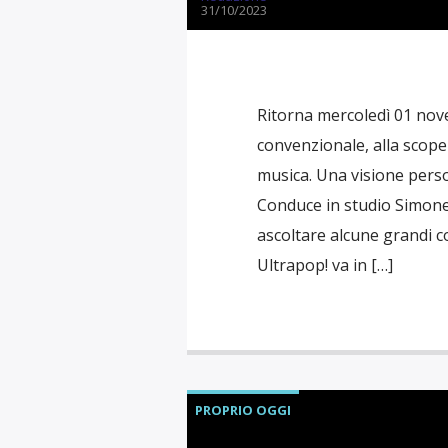
31/10/2023
Ritorna mercoledì 01 nov
convenzionale, alla scope
musica. Una visione person
Conduce in studio Simone
ascoltare alcune grandi c
Ultrapop! va in […]
PROPRIO OGGI