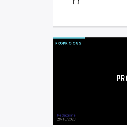
[…]
PROPRIO OGGI
PR
Redazione
29/10/2023