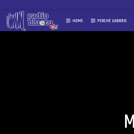
HOME
PERCHÉ GABBRIS
M