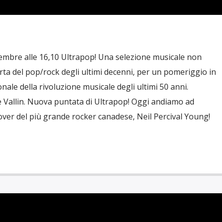
embre alle 16,10 Ultrapop! Una selezione musicale non
rta del pop/rock degli ultimi decenni, per un pomeriggio in
ale della rivoluzione musicale degli ultimi 50 anni.
 Vallin. Nuova puntata di Ultrapop! Oggi andiamo ad
over del più grande rocker canadese, Neil Percival Young!