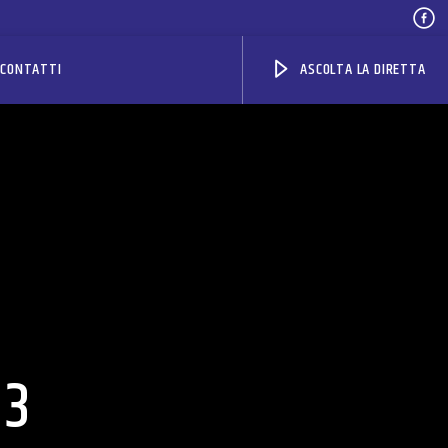
CONTATTI
ASCOLTA LA DIRETTA
23