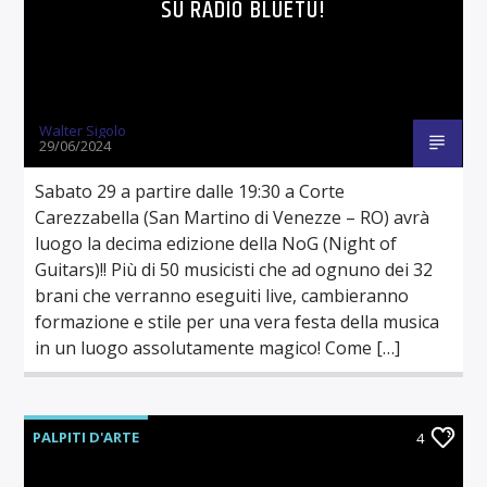
SU RADIO BLUETU!
Walter Sigolo
29/06/2024
Sabato 29 a partire dalle 19:30 a Corte
Carezzabella (San Martino di Venezze – RO) avrà
luogo la decima edizione della NoG (Night of
Guitars)!! Più di 50 musicisti che ad ognuno dei 32
brani che verranno eseguiti live, cambieranno
formazione e stile per una vera festa della musica
in un luogo assolutamente magico! Come […]
PALPITI D'ARTE
4