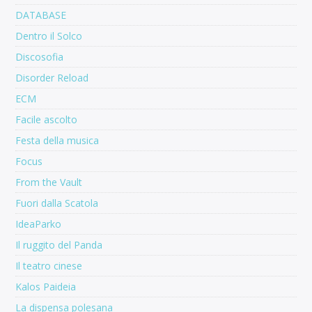
DATABASE
Dentro il Solco
Discosofia
Disorder Reload
ECM
Facile ascolto
Festa della musica
Focus
From the Vault
Fuori dalla Scatola
IdeaParko
Il ruggito del Panda
Il teatro cinese
Kalos Paideia
La dispensa polesana