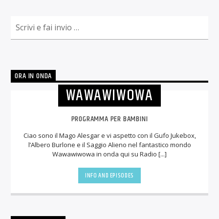
ORA IN ONDA
WAWAWIWOWA
PROGRAMMA PER BAMBINI
Ciao sono il Mago Alesgar e vi aspetto con il Gufo Jukebox,
l’Albero Burlone e il Saggio Alieno nel fantastico mondo
Wawawiwowa in onda qui su Radio [...]
INFO AND EPISODES