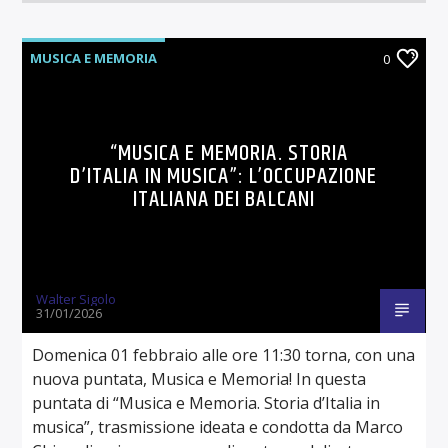
MUSICA E MEMORIA
0
“MUSICA E MEMORIA. STORIA
D’ITALIA IN MUSICA”: L’OCCUPAZIONE
ITALIANA DEI BALCANI
Walter Sigolo
31/01/2026
Domenica 01 febbraio alle ore 11:30 torna, con una
nuova puntata, Musica e Memoria! In questa
puntata di “Musica e Memoria. Storia d’Italia in
musica”, trasmissione ideata e condotta da Marco