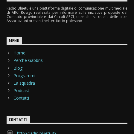
Radio Bluetu è una piattaforma digitale di comunicazione multimediale
di ARCI Rovigo realizzata per informare sulle iniziative proposte dal
Comitato provinciale e dai Circoli ARCI, oltre che su quelle delle altre
Associazioni presenti nel territorio polesano
MENU
Home
Perché Gabbris
Blog
Programmi
La squadra
Podcast
Contatti
CONTATTI
http://radio.bluetu.it/