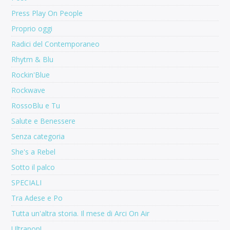
Press Play On People
Proprio oggi
Radici del Contemporaneo
Rhytm & Blu
Rockin'Blue
Rockwave
RossoBlu e Tu
Salute e Benessere
Senza categoria
She's a Rebel
Sotto il palco
SPECIALI
Tra Adese e Po
Tutta un'altra storia. Il mese di Arci On Air
Ultrapop!