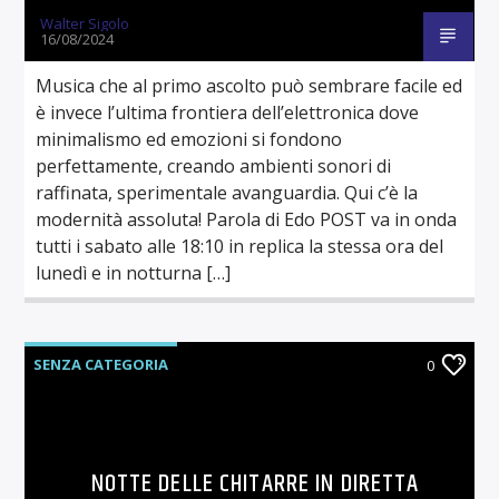
Walter Sigolo
16/08/2024
Musica che al primo ascolto può sembrare facile ed
è invece l’ultima frontiera dell’elettronica dove
minimalismo ed emozioni si fondono
perfettamente, creando ambienti sonori di
raffinata, sperimentale avanguardia. Qui c’è la
modernità assoluta! Parola di Edo POST va in onda
tutti i sabato alle 18:10 in replica la stessa ora del
lunedì e in notturna […]
SENZA CATEGORIA
0
NOTTE DELLE CHITARRE IN DIRETTA