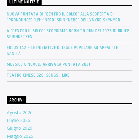
ULTIME NOTIZIE
NUOVA PUNTATA DI “DENTRO IL SOLCO” ALLA SCOPERTA DI
“PRONOUNCED ’LEH-’NÉRD ’SKIN-’NÉRD” DEI LYNYRD SKYNYRD
A “DENTRO IL SOLCO” SCOPRIAMO BORN TO RUN DEL 1975 DI BRUCE
SPRINGSTEEN
FOCUS 142 – LE INIZIATIVE DI LEGGE POPOLARE SU APPALTI E
SANITÀ
MESSICO & NUVOLE ARRIVA LA PUNTATA 283!!
TEATRO CINESE 320: SONGS I LIKE
ARCHIVI
Agosto 2026
Luglio 2026
Giugno 2026
Maggio 2026