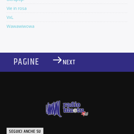
Vie in rosa
VxL
Wawawiwowa
PAGINE
NEXT
SEGUICI ANCHE SU