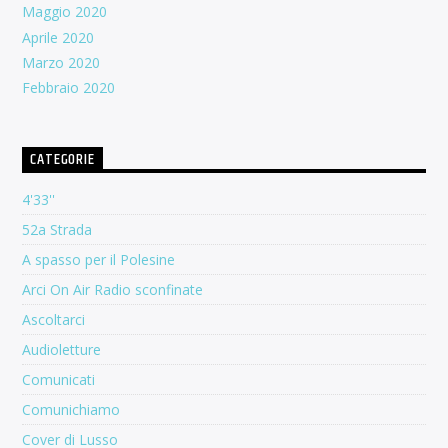
Maggio 2020
Aprile 2020
Marzo 2020
Febbraio 2020
CATEGORIE
4'33''
52a Strada
A spasso per il Polesine
Arci On Air Radio sconfinate
Ascoltarci
Audioletture
Comunicati
Comunichiamo
Cover di Lusso