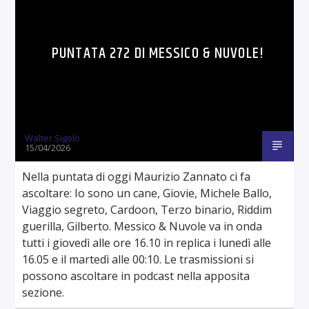
PUNTATA 272 DI MESSICO & NUVOLE!
Walter Sigolo
15/04/2026
Nella puntata di oggi Maurizio Zannato ci fa
ascoltare: Io sono un cane, Giovie, Michele Ballo,
Viaggio segreto, Cardoon, Terzo binario, Riddim
guerilla, Gilberto. Messico & Nuvole va in onda
tutti i giovedì alle ore 16.10 in replica i lunedì alle
16.05 e il martedì alle 00:10. Le trasmissioni si
possono ascoltare in podcast nella apposita
sezione.