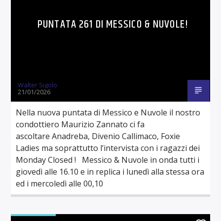
PUNTATA 261 DI MESSICO & NUVOLE!
Walter Sigolo
21/01/2026
Nella nuova puntata di Messico e Nuvole il nostro
condottiero Maurizio Zannato ci fa
ascoltare Anadreba, Divenio Callimaco, Foxie
Ladies ma soprattutto l’intervista con i ragazzi dei
Monday Closed ! Messico & Nuvole in onda tutti i
giovedì alle 16.10 e in replica i lunedì alla stessa ora
ed i mercoledì alle 00,10