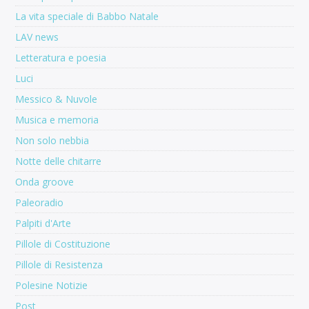
La vita speciale di Babbo Natale
LAV news
Letteratura e poesia
Luci
Messico & Nuvole
Musica e memoria
Non solo nebbia
Notte delle chitarre
Onda groove
Paleoradio
Palpiti d'Arte
Pillole di Costituzione
Pillole di Resistenza
Polesine Notizie
Post