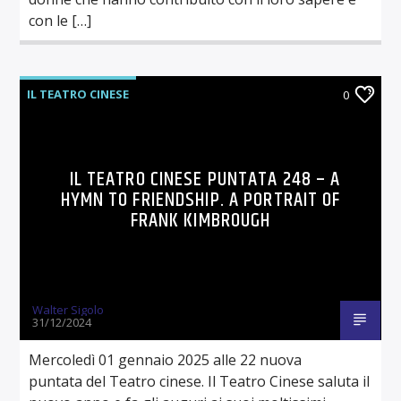
con le […]
IL TEATRO CINESE
0
IL TEATRO CINESE PUNTATA 248 – A
HYMN TO FRIENDSHIP. A PORTRAIT OF
FRANK KIMBROUGH
Walter Sigolo
31/12/2024
Mercoledì 01 gennaio 2025 alle 22 nuova
puntata del Teatro cinese. Il Teatro Cinese saluta il