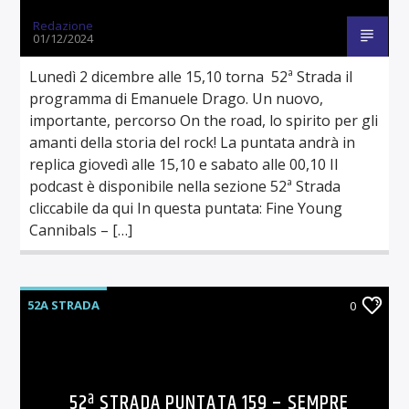
Redazione
01/12/2024
Lunedì 2 dicembre alle 15,10 torna 52ª Strada il
programma di Emanuele Drago. Un nuovo,
importante, percorso On the road, lo spirito per gli
amanti della storia del rock! La puntata andrà in
replica giovedì alle 15,10 e sabato alle 00,10 Il
podcast è disponibile nella sezione 52ª Strada
cliccabile da qui In questa puntata: Fine Young
Cannibals – […]
52A STRADA
0
52ª STRADA PUNTATA 159 – SEMPRE