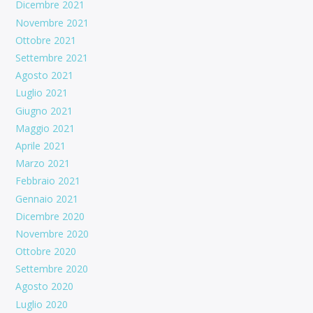
Dicembre 2021
Novembre 2021
Ottobre 2021
Settembre 2021
Agosto 2021
Luglio 2021
Giugno 2021
Maggio 2021
Aprile 2021
Marzo 2021
Febbraio 2021
Gennaio 2021
Dicembre 2020
Novembre 2020
Ottobre 2020
Settembre 2020
Agosto 2020
Luglio 2020