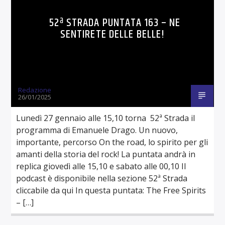
52ª STRADA PUNTATA 163 – NE
SENTIRETE DELLE BELLE!
Redazione
26/01/2025
Lunedì 27 gennaio alle 15,10 torna 52ª Strada il
programma di Emanuele Drago. Un nuovo,
importante, percorso On the road, lo spirito per gli
amanti della storia del rock! La puntata andrà in
replica giovedì alle 15,10 e sabato alle 00,10 Il
podcast è disponibile nella sezione 52ª Strada
cliccabile da qui In questa puntata: The Free Spirits
– […]