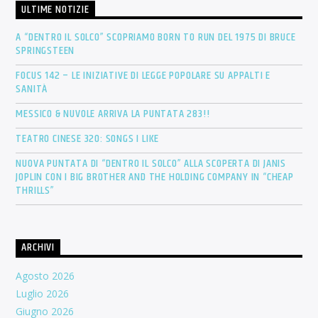
ULTIME NOTIZIE
A “DENTRO IL SOLCO” SCOPRIAMO BORN TO RUN DEL 1975 DI BRUCE
SPRINGSTEEN
FOCUS 142 – LE INIZIATIVE DI LEGGE POPOLARE SU APPALTI E
SANITÀ
MESSICO & NUVOLE ARRIVA LA PUNTATA 283!!
TEATRO CINESE 320: SONGS I LIKE
NUOVA PUNTATA DI “DENTRO IL SOLCO” ALLA SCOPERTA DI JANIS
JOPLIN CON I BIG BROTHER AND THE HOLDING COMPANY IN “CHEAP
THRILLS”
ARCHIVI
Agosto 2026
Luglio 2026
Giugno 2026