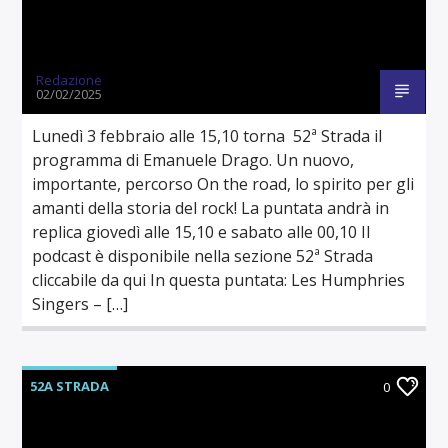
Redazione
02/02/2025
Lunedì 3 febbraio alle 15,10 torna 52ª Strada il
programma di Emanuele Drago. Un nuovo,
importante, percorso On the road, lo spirito per gli
amanti della storia del rock! La puntata andrà in
replica giovedì alle 15,10 e sabato alle 00,10 Il
podcast è disponibile nella sezione 52ª Strada
cliccabile da qui In questa puntata: Les Humphries
Singers – […]
52A STRADA
0