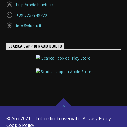
http://radio.bluetu.it/
+39 3757949770
info@bluetu.it
SCARICA L’APP DI RADIO BLUETU
© Arci 2021 - Tutti i diritti riservati - Privacy Policy -
Cookie Policy