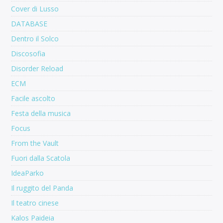
Cover di Lusso
DATABASE
Dentro il Solco
Discosofia
Disorder Reload
ECM
Facile ascolto
Festa della musica
Focus
From the Vault
Fuori dalla Scatola
IdeaParko
Il ruggito del Panda
Il teatro cinese
Kalos Paideia