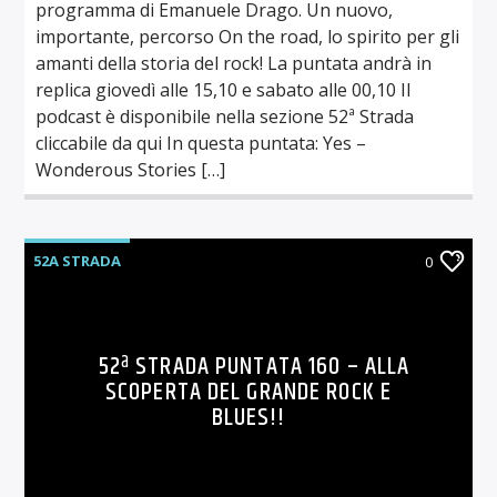
programma di Emanuele Drago. Un nuovo,
importante, percorso On the road, lo spirito per gli
amanti della storia del rock! La puntata andrà in
replica giovedì alle 15,10 e sabato alle 00,10 Il
podcast è disponibile nella sezione 52ª Strada
cliccabile da qui In questa puntata: Yes –
Wonderous Stories […]
52A STRADA
0
52ª STRADA PUNTATA 160 – ALLA
SCOPERTA DEL GRANDE ROCK E
BLUES!!