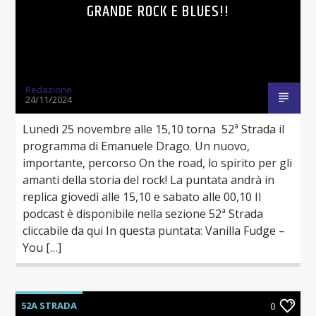
GRANDE ROCK E BLUES!!
Redazione
24/11/2024
Lunedì 25 novembre alle 15,10 torna 52ª Strada il
programma di Emanuele Drago. Un nuovo,
importante, percorso On the road, lo spirito per gli
amanti della storia del rock! La puntata andrà in
replica giovedì alle 15,10 e sabato alle 00,10 Il
podcast è disponibile nella sezione 52ª Strada
cliccabile da qui In questa puntata: Vanilla Fudge –
You […]
52A STRADA
0