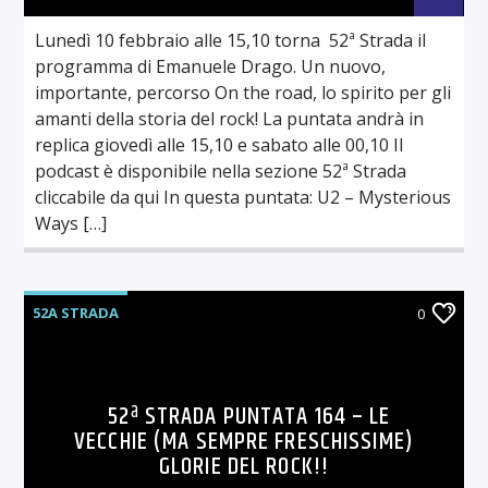
Lunedì 10 febbraio alle 15,10 torna 52ª Strada il
programma di Emanuele Drago. Un nuovo,
importante, percorso On the road, lo spirito per gli
amanti della storia del rock! La puntata andrà in
replica giovedì alle 15,10 e sabato alle 00,10 Il
podcast è disponibile nella sezione 52ª Strada
cliccabile da qui In questa puntata: U2 – Mysterious
Ways […]
52A STRADA
0
52ª STRADA PUNTATA 164 – LE
VECCHIE (MA SEMPRE FRESCHISSIME)
GLORIE DEL ROCK!!