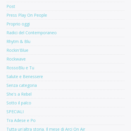
Post
Press Play On People
Proprio oggi
Radici del Contemporaneo
Rhytm & Blu
Rockin'Blue
Rockwave
RossoBlu e Tu
Salute e Benessere
Senza categoria
She's a Rebel
Sotto il palco
SPECIALI
Tra Adese e Po
Tutta un'altra storia. Il mese di Arci On Air