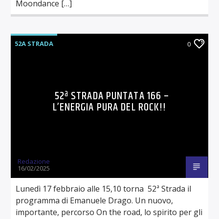
Moondance […]
52A STRADA
0
52ª STRADA PUNTATA 166 –
L’ENERGIA PURA DEL ROCK!!
Redazione
16/02/2025
Lunedì 17 febbraio alle 15,10 torna 52ª Strada il
programma di Emanuele Drago. Un nuovo,
importante, percorso On the road, lo spirito per gli