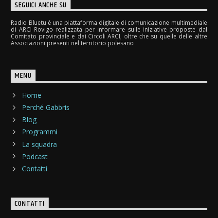
SEGUICI ANCHE SU
Radio Bluetu è una piattaforma digitale di comunicazione multimediale
di ARCI Rovigo realizzata per informare sulle iniziative proposte dal
Comitato provinciale e dai Circoli ARCI, oltre che su quelle delle altre
Associazioni presenti nel territorio polesano
MENU
Home
Perché Gabbris
Blog
Programmi
La squadra
Podcast
Contatti
CONTATTI