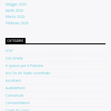
Maggio 2020
Aprile 2020
Marzo 2020
Febbraio 2020
CATEGORIE
4'33''
52a Strada
A spasso per il Polesine
Arci On Air Radio sconfinate
Ascoltarci
Audioletture
Comunicati
Comunichiamo
Cover di Lusso