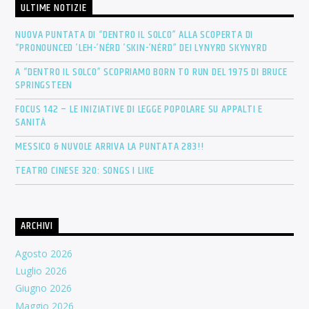
ULTIME NOTIZIE
NUOVA PUNTATA DI “DENTRO IL SOLCO” ALLA SCOPERTA DI
“PRONOUNCED ’LEH-’NÉRD ’SKIN-’NÉRD” DEI LYNYRD SKYNYRD
A “DENTRO IL SOLCO” SCOPRIAMO BORN TO RUN DEL 1975 DI BRUCE
SPRINGSTEEN
FOCUS 142 – LE INIZIATIVE DI LEGGE POPOLARE SU APPALTI E
SANITÀ
MESSICO & NUVOLE ARRIVA LA PUNTATA 283!!
TEATRO CINESE 320: SONGS I LIKE
ARCHIVI
Agosto 2026
Luglio 2026
Giugno 2026
Maggio 2026