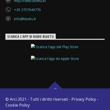
http://radio.bluetu.it/
+39 3757949770
info@bluetu.it
SCARICA L’APP DI RADIO BLUETU
© Arci 2021 - Tutti i diritti riservati - Privacy Policy -
Cookie Policy