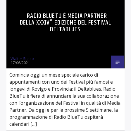
RHYTM & BLU
SHE'S A REBEL
RADIO BLUETU È MEDIA PARTNER
DELLA XXXIV° EDIZIONE DEL FESTIVAL
DELTABLUES
Walter Sigolo
17/06/2021
Comincia oggi un mese speciale carico di
appuntamenti con uno dei Festival più famosi e
longevi di Rovigo e Provincia: il Deltablues. Radio
BlueTu è fiera di annunciare la sua collaborazione
con l’organizzazione del Festival in qualità di Media
Partner. Da oggi e per le prossime 5 settimane, la
programmazione di Radio BlueTu ospiterà
calendari […]