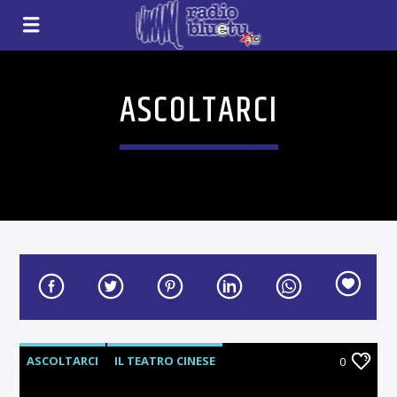
ASCOLTARCI
ASCOLTARCI
IL TEATRO CINESE
0
MESSICO & NUVOLE
POLESINE NOTIZIE