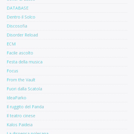
DATABASE
Dentro il Solco
Discosofia
Disorder Reload
ECM
Facile ascolto
Festa della musica
Focus
From the Vault
Fuori dalla Scatola
IdeaParko
Il ruggito del Panda
Il teatro cinese
Kalos Paideia
La dispensa polesana