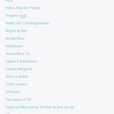
Post
Press Play On People
Proprio oggi
Radici del Contemporaneo
Rhytm & Blu
Rockin'Blue
Rockwave
RossoBlu e Tu
Salute e Benessere
Senza categoria
She's a Rebel
Sotto il palco
SPECIALI
Tra Adese e Po
Tutta un'altra storia. Il mese di Arci On Air