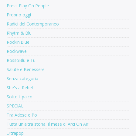
Press Play On People
Proprio oggi
Radici del Contemporaneo
Rhytm & Blu
Rockin'Blue
Rockwave
RossoBlu e Tu
Salute e Benessere
Senza categoria
She's a Rebel
Sotto il palco
SPECIALI
Tra Adese e Po
Tutta un'altra storia. Il mese di Arci On Air
Ultrapop!