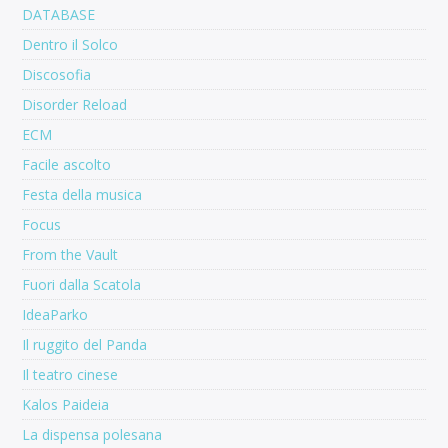
DATABASE
Dentro il Solco
Discosofia
Disorder Reload
ECM
Facile ascolto
Festa della musica
Focus
From the Vault
Fuori dalla Scatola
IdeaParko
Il ruggito del Panda
Il teatro cinese
Kalos Paideia
La dispensa polesana