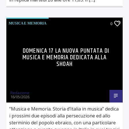
MUSICA E MEMORIA
0
DOMENICA 17 LA NUOVA PUNTATA DI
MUSICA E MEMORIA DEDICATA ALLA
SHOAH
Redazione
16/05/2026
“Musica e Memoria. Storia d’Italia in musica” dedica
i prossimi due episodi alla persecuzione ed allo
sterminio del popolo ebraico, con una particolare