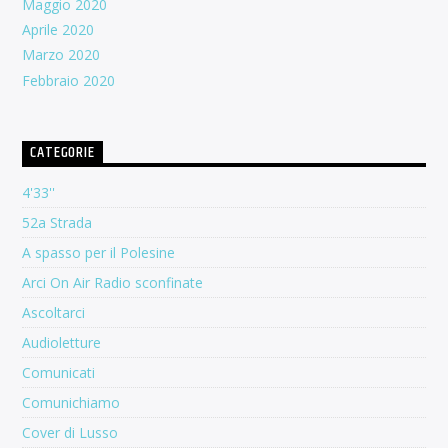
Maggio 2020
Aprile 2020
Marzo 2020
Febbraio 2020
CATEGORIE
4'33''
52a Strada
A spasso per il Polesine
Arci On Air Radio sconfinate
Ascoltarci
Audioletture
Comunicati
Comunichiamo
Cover di Lusso