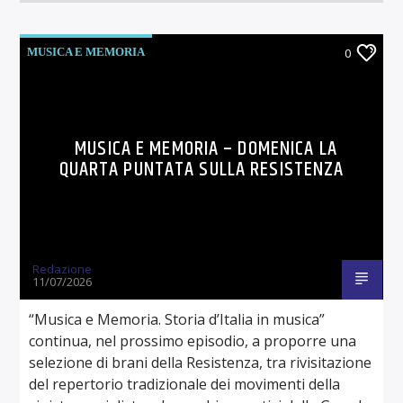
MUSICA E MEMORIA
0
MUSICA E MEMORIA – DOMENICA LA
QUARTA PUNTATA SULLA RESISTENZA
Redazione
11/07/2026
“Musica e Memoria. Storia d’Italia in musica”
continua, nel prossimo episodio, a proporre una
selezione di brani della Resistenza, tra rivisitazione
del repertorio tradizionale dei movimenti della