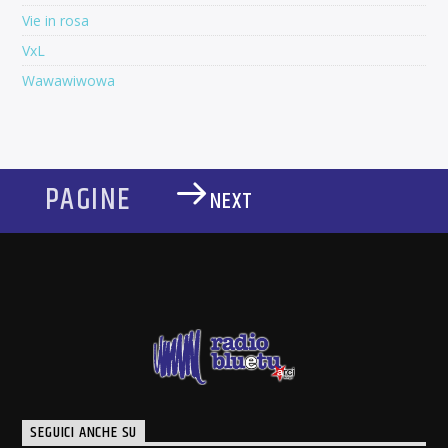
Vie in rosa
VxL
Wawawiwowa
PAGINE
NEXT
SEGUICI ANCHE SU