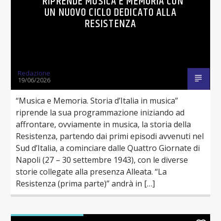
RIPRENDE MUSICA E MEMORIA CON
UN NUOVO CICLO DEDICATO ALLA
RESISTENZA
Redazione
19/06/2026
“Musica e Memoria. Storia d’Italia in musica”
riprende la sua programmazione iniziando ad
affrontare, ovviamente in musica, la storia della
Resistenza, partendo dai primi episodi avvenuti nel
Sud d’Italia, a cominciare dalle Quattro Giornate di
Napoli (27 – 30 settembre 1943), con le diverse
storie collegate alla presenza Alleata. “La
Resistenza (prima parte)” andrà in […]