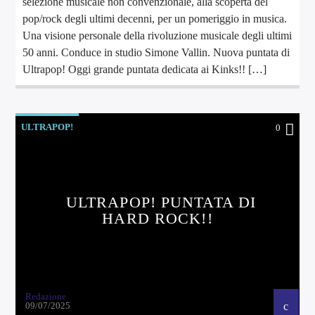
selezione musicale non convenzionale, alla scoperta del
pop/rock degli ultimi decenni, per un pomeriggio in musica.
Una visione personale della rivoluzione musicale degli ultimi
50 anni. Conduce in studio Simone Vallin. Nuova puntata di
Ultrapop! Oggi grande puntata dedicata ai Kinks!! […]
ULTRAPOP!
0
ULTRAPOP! PUNTATA DI
HARD ROCK!!
Redazione
09/07/2025