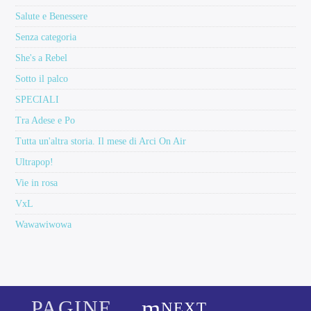
Salute e Benessere
Senza categoria
She's a Rebel
Sotto il palco
SPECIALI
Tra Adese e Po
Tutta un'altra storia. Il mese di Arci On Air
Ultrapop!
Vie in rosa
VxL
Wawawiwowa
PAGINE
NEXT