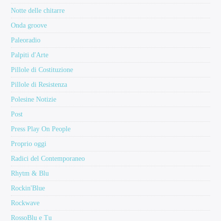
Notte delle chitarre
Onda groove
Paleoradio
Palpiti d'Arte
Pillole di Costituzione
Pillole di Resistenza
Polesine Notizie
Post
Press Play On People
Proprio oggi
Radici del Contemporaneo
Rhytm & Blu
Rockin'Blue
Rockwave
RossoBlu e Tu