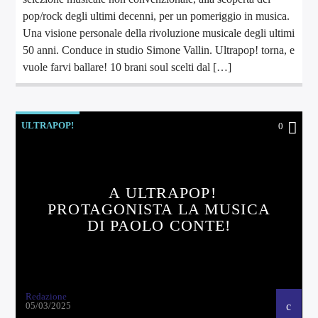
pop/rock degli ultimi decenni, per un pomeriggio in musica.
Una visione personale della rivoluzione musicale degli ultimi
50 anni. Conduce in studio Simone Vallin. Ultrapop! torna, e
vuole farvi ballare! 10 brani soul scelti dal […]
ULTRAPOP!
0
A ULTRAPOP!
PROTAGONISTA LA MUSICA
DI PAOLO CONTE!
Redazione
05/03/2025