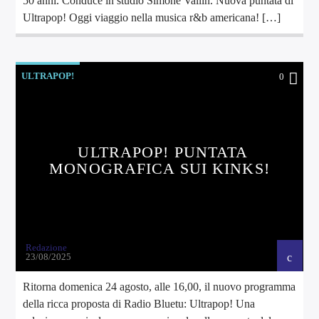
50 anni. Conduce in studio Simone Vallin. Nuova puntata di
Ultrapop! Oggi viaggio nella musica r&b americana! […]
ULTRAPOP!
0
ULTRAPOP! PUNTATA
MONOGRAFICA SUI KINKS!
Redazione
23/08/2025
Ritorna domenica 24 agosto, alle 16,00, il nuovo programma
della ricca proposta di Radio Bluetu: Ultrapop! Una