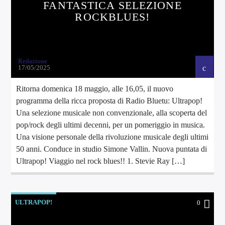
FANTASTICA SELEZIONE
ROCKBLUES!
Redazione
17/05/2025
Ritorna domenica 18 maggio, alle 16,05, il nuovo
programma della ricca proposta di Radio Bluetu: Ultrapop!
Una selezione musicale non convenzionale, alla scoperta del
pop/rock degli ultimi decenni, per un pomeriggio in musica.
Una visione personale della rivoluzione musicale degli ultimi
50 anni. Conduce in studio Simone Vallin. Nuova puntata di
Ultrapop! Viaggio nel rock blues!! 1. Stevie Ray […]
ULTRAPOP!
0