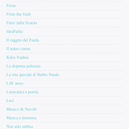
Focus
From the Vault
Fuori dalla Scatola
IdeaParko
Il ruggito del Panda
Il teatro cinese
Kalos Paideia
La dispensa polesana
La vita speciale di Babbo Natale
LAV news
Letteratura e poesia
Luci
Messico & Nuvole
Musica e memoria
Non solo nebbia