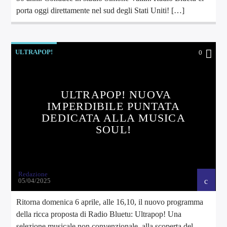
porta oggi direttamente nel sud degli Stati Uniti! […]
ULTRAPOP!
0
ULTRAPOP! NUOVA
IMPERDIBILE PUNTATA
DEDICATA ALLA MUSICA
SOUL!
Redazione
05/04/2025
Ritorna domenica 6 aprile, alle 16,10, il nuovo programma
della ricca proposta di Radio Bluetu: Ultrapop! Una
selezione musicale non convenzionale, alla scoperta del