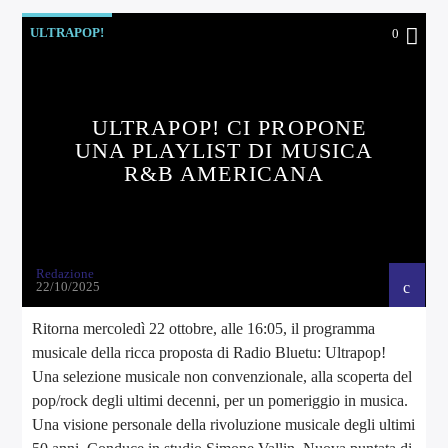
ULTRAPOP!
0
ULTRAPOP! CI PROPONE
UNA PLAYLIST DI MUSICA
R&B AMERICANA
Redazione
22/10/2025
Ritorna mercoledì 22 ottobre, alle 16:05, il programma
musicale della ricca proposta di Radio Bluetu: Ultrapop!
Una selezione musicale non convenzionale, alla scoperta del
pop/rock degli ultimi decenni, per un pomeriggio in musica.
Una visione personale della rivoluzione musicale degli ultimi