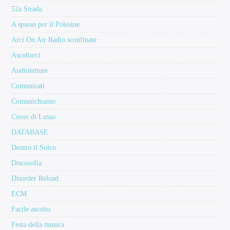
52a Strada
A spasso per il Polesine
Arci On Air Radio sconfinate
Ascoltarci
Audioletture
Comunicati
Comunichiamo
Cover di Lusso
DATABASE
Dentro il Solco
Discosofia
Disorder Reload
ECM
Facile ascolto
Festa della musica