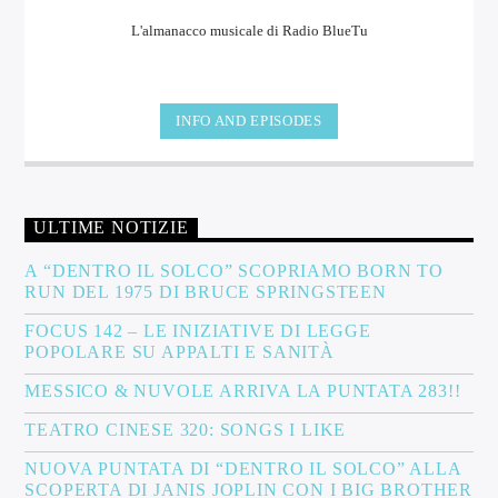
L'almanacco musicale di Radio BlueTu
INFO AND EPISODES
ULTIME NOTIZIE
A “DENTRO IL SOLCO” SCOPRIAMO BORN TO
RUN DEL 1975 DI BRUCE SPRINGSTEEN
FOCUS 142 – LE INIZIATIVE DI LEGGE
POPOLARE SU APPALTI E SANITÀ
MESSICO & NUVOLE ARRIVA LA PUNTATA 283!!
TEATRO CINESE 320: SONGS I LIKE
NUOVA PUNTATA DI “DENTRO IL SOLCO” ALLA
SCOPERTA DI JANIS JOPLIN CON I BIG BROTHER