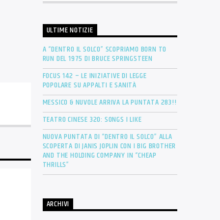
ULTIME NOTIZIE
A “DENTRO IL SOLCO” SCOPRIAMO BORN TO
RUN DEL 1975 DI BRUCE SPRINGSTEEN
FOCUS 142 – LE INIZIATIVE DI LEGGE
POPOLARE SU APPALTI E SANITÀ
MESSICO & NUVOLE ARRIVA LA PUNTATA 283!!
TEATRO CINESE 320: SONGS I LIKE
NUOVA PUNTATA DI “DENTRO IL SOLCO” ALLA
SCOPERTA DI JANIS JOPLIN CON I BIG BROTHER
AND THE HOLDING COMPANY IN “CHEAP
THRILLS”
ARCHIVI