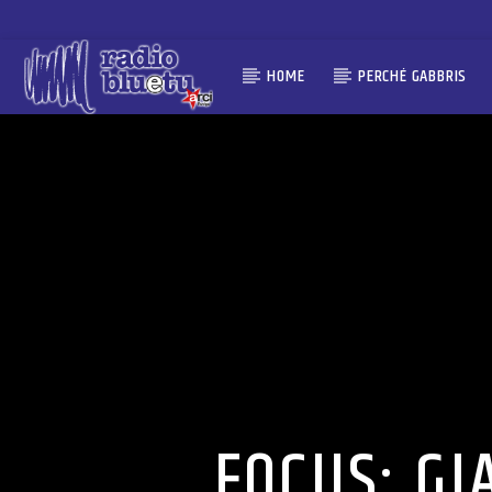
HOME
PERCHÉ GABBRIS
FOCUS: GI