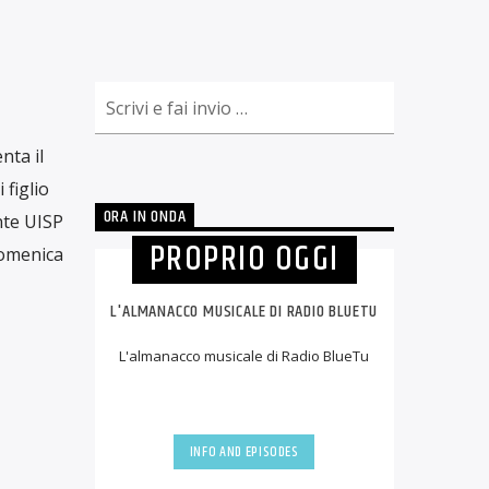
nta il
 figlio
ORA IN ONDA
te UISP
PROPRIO OGGI
 domenica
L'ALMANACCO MUSICALE DI RADIO BLUETU
L'almanacco musicale di Radio BlueTu
INFO AND EPISODES