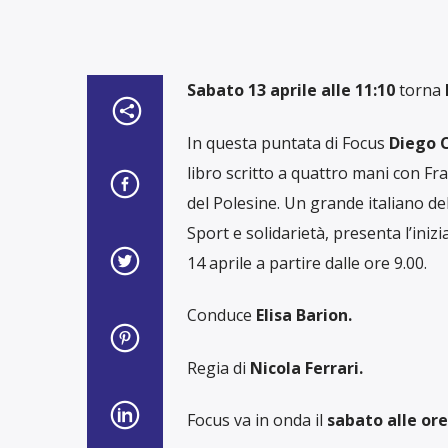
Sabato 13 aprile
alle 11:10
torna
In questa puntata di Focus
Diego C
libro scritto a quattro mani con Fr
del Polesine. Un grande italiano d
Sport e solidarietà, presenta l’iniz
14 aprile a partire dalle ore 9.00.
Conduce
Elisa Barion.
Regia di
Nicola Ferrari.
Focus va in onda il
sabato alle ore