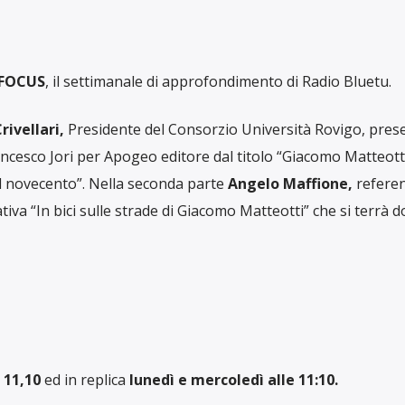
FOCUS
, il settimanale di approfondimento di Radio Bluetu.
rivellari,
Presidente del Consorzio Università Rovigo, prese
ancesco Jori per Apogeo editore dal titolo “Giacomo Matteotti
el novecento”. Nella seconda parte
Angelo Maffione,
referen
iativa “In bici sulle strade di Giacomo Matteotti” che si terrà
 11
,10
ed in replica
lunedì e mercoledì alle 11:10.