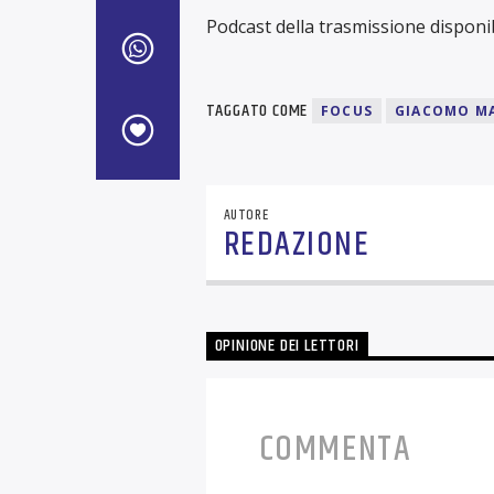
Podcast della trasmissione disponib
TAGGATO COME
FOCUS
GIACOMO M
AUTORE
REDAZIONE
OPINIONE DEI LETTORI
COMMENTA