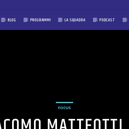
BLOG
PROGRAMMI
LA SQUADRA
PODCAST
FOCUS
ACOMO MATTEOTTI 