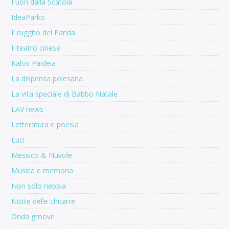
Fuori dalla Scatola
IdeaParko
Il ruggito del Panda
Il teatro cinese
Kalos Paideia
La dispensa polesana
La vita speciale di Babbo Natale
LAV news
Letteratura e poesia
Luci
Messico & Nuvole
Musica e memoria
Non solo nebbia
Notte delle chitarre
Onda groove