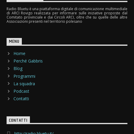
Radio Bluetu è una piattaforma digitale di comunicazione multimediale
di ARCI Rovigo realizzata per informare sulle iniziative proposte dal
Comitato provinciale e dai Circoli ARCI, oltre che su quelle delle altre
Associazioni presenti nel territorio polesano
MENU
Home
Perché Gabbris
Blog
Programmi
La squadra
Podcast
Contatti
CONTATTI
http://radio.bluetu.it/