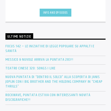
INFO AND EPISODES
ULTIME NOTIZIE
FOCUS 142 – LE INIZIATIVE DI LEGGE POPOLARE SU APPALTI E
SANITÀ
MESSICO & NUVOLE ARRIVA LA PUNTATA 283!!
TEATRO CINESE 320: SONGS I LIKE
NUOVA PUNTATA DI “DENTRO IL SOLCO” ALLA SCOPERTA DI JANIS
JOPLIN CON I BIG BROTHER AND THE HOLDING COMPANY IN “CHEAP
THRILLS”
ROCKWAVE, PUNTATA ESTIVA CON INTERESSANTI NOVITÀ
DISCOGRAFICHE!!