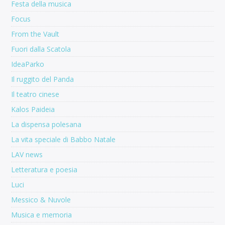
Festa della musica
Focus
From the Vault
Fuori dalla Scatola
IdeaParko
Il ruggito del Panda
Il teatro cinese
Kalos Paideia
La dispensa polesana
La vita speciale di Babbo Natale
LAV news
Letteratura e poesia
Luci
Messico & Nuvole
Musica e memoria