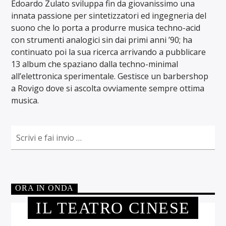
Edoardo Zulato sviluppa fin da giovanissimo una
innata passione per sintetizzatori ed ingegneria del
suono che lo porta a produrre musica techno-acid
con strumenti analogici sin dai primi anni ’90; ha
continuato poi la sua ricerca arrivando a pubblicare
13 album che spaziano dalla techno-minimal
all’elettronica sperimentale. Gestisce un barbershop
a Rovigo dove si ascolta ovviamente sempre ottima
musica.
ORA IN ONDA
IL TEATRO CINESE