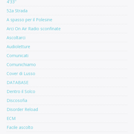
4'33''
52a Strada
A spasso per il Polesine
Arci On Air Radio sconfinate
Ascoltarci
Audioletture
Comunicati
Comunichiamo
Cover di Lusso
DATABASE
Dentro il Solco
Discosofia
Disorder Reload
ECM
Facile ascolto