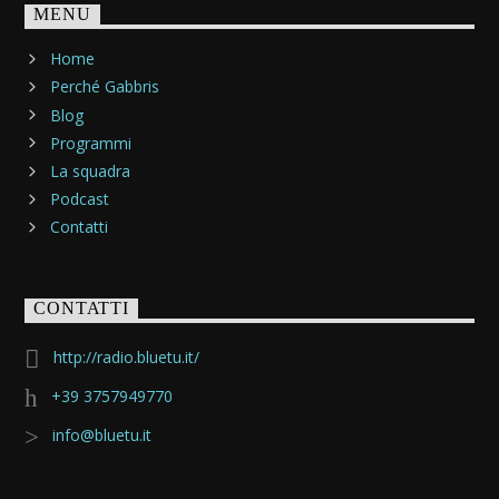
MENU
Home
Perché Gabbris
Blog
Programmi
La squadra
Podcast
Contatti
CONTATTI
http://radio.bluetu.it/
+39 3757949770
info@bluetu.it