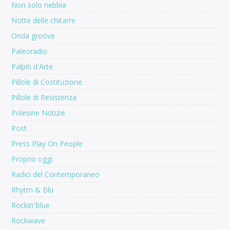
Non solo nebbia
Notte delle chitarre
Onda groove
Paleoradio
Palpiti d'Arte
Pillole di Costituzione
Pillole di Resistenza
Polesine Notizie
Post
Press Play On People
Proprio oggi
Radici del Contemporaneo
Rhytm & Blu
Rockin'Blue
Rockwave