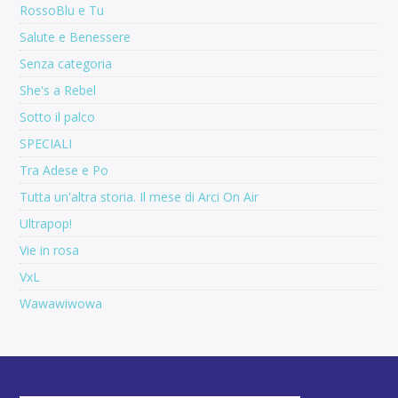
RossoBlu e Tu
Salute e Benessere
Senza categoria
She's a Rebel
Sotto il palco
SPECIALI
Tra Adese e Po
Tutta un'altra storia. Il mese di Arci On Air
Ultrapop!
Vie in rosa
VxL
Wawawiwowa