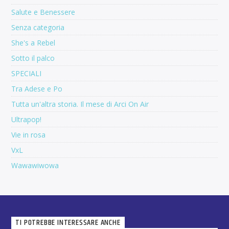
Salute e Benessere
Senza categoria
She's a Rebel
Sotto il palco
SPECIALI
Tra Adese e Po
Tutta un'altra storia. Il mese di Arci On Air
Ultrapop!
Vie in rosa
VxL
Wawawiwowa
TI POTREBBE INTERESSARE ANCHE