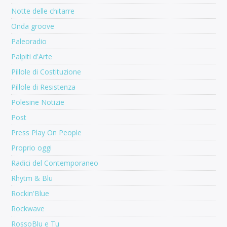
Notte delle chitarre
Onda groove
Paleoradio
Palpiti d'Arte
Pillole di Costituzione
Pillole di Resistenza
Polesine Notizie
Post
Press Play On People
Proprio oggi
Radici del Contemporaneo
Rhytm & Blu
Rockin'Blue
Rockwave
RossoBlu e Tu