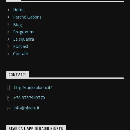
Home
Perché Gabbris
Blog
Programmi
La squadra
Podcast
Contatti
CONTATTI
http://radio.bluetu.it/
+39 3757949770
info@bluetu.it
SCARICA L’APP DI RADIO BLUETU