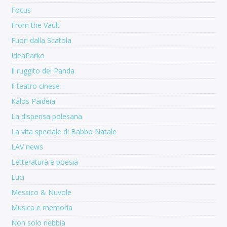
Focus
From the Vault
Fuori dalla Scatola
IdeaParko
Il ruggito del Panda
Il teatro cinese
Kalos Paideia
La dispensa polesana
La vita speciale di Babbo Natale
LAV news
Letteratura e poesia
Luci
Messico & Nuvole
Musica e memoria
Non solo nebbia