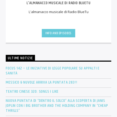
L'ALMANACCO MUSICALE DI RADIO BLUETU
L'almanacco musicale di Radio BlueTu
INFO AND EPISODES
ULTIME NOTIZIE
FOCUS 142 – LE INIZIATIVE DI LEGGE POPOLARE SU APPALTI E
SANITÀ
MESSICO & NUVOLE ARRIVA LA PUNTATA 283!!
TEATRO CINESE 320: SONGS I LIKE
NUOVA PUNTATA DI “DENTRO IL SOLCO” ALLA SCOPERTA DI JANIS
JOPLIN CON I BIG BROTHER AND THE HOLDING COMPANY IN “CHEAP
THRILLS”