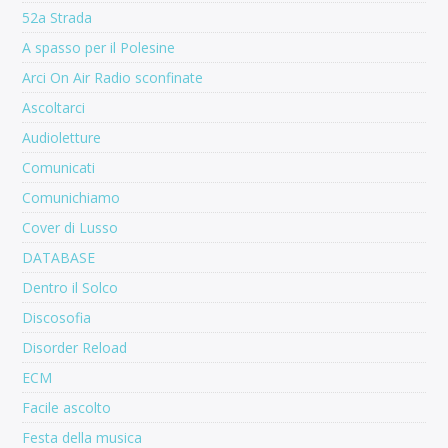
52a Strada
A spasso per il Polesine
Arci On Air Radio sconfinate
Ascoltarci
Audioletture
Comunicati
Comunichiamo
Cover di Lusso
DATABASE
Dentro il Solco
Discosofia
Disorder Reload
ECM
Facile ascolto
Festa della musica