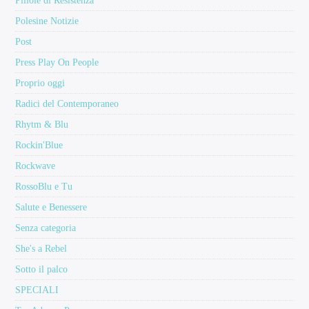
Pillole di Resistenza
Polesine Notizie
Post
Press Play On People
Proprio oggi
Radici del Contemporaneo
Rhytm & Blu
Rockin'Blue
Rockwave
RossoBlu e Tu
Salute e Benessere
Senza categoria
She's a Rebel
Sotto il palco
SPECIALI