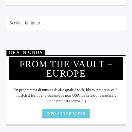
ORA IN ONDA
FROM THE VAULT –
EUROPE
Un programma di musica di alta qualità rock, blues, progressive di
musicisti Europei o comunque non USA. La selezione musicale
viene proposta senza [...]
INFO AND EPISODES