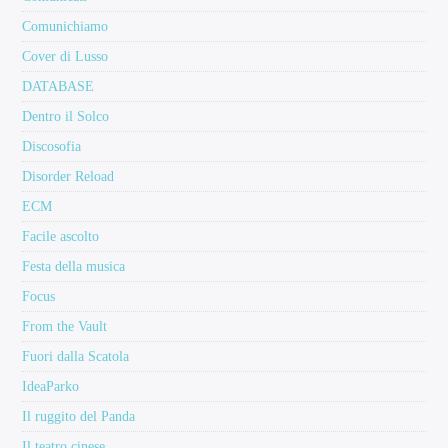
Comunichiamo
Cover di Lusso
DATABASE
Dentro il Solco
Discosofia
Disorder Reload
ECM
Facile ascolto
Festa della musica
Focus
From the Vault
Fuori dalla Scatola
IdeaParko
Il ruggito del Panda
Il teatro cinese