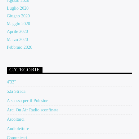
Agosto 2020
Luglio 2020
Giugno 2020
Maggio 2020
Aprile 2020
Marzo 2020
Febbraio 2020
CATEGORIE
4'33''
52a Strada
A spasso per il Polesine
Arci On Air Radio sconfinate
Ascoltarci
Audioletture
Comunicati