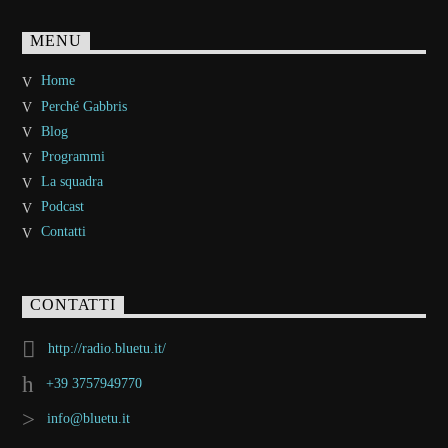
MENU
Home
Perché Gabbris
Blog
Programmi
La squadra
Podcast
Contatti
CONTATTI
http://radio.bluetu.it/
+39 3757949770
info@bluetu.it