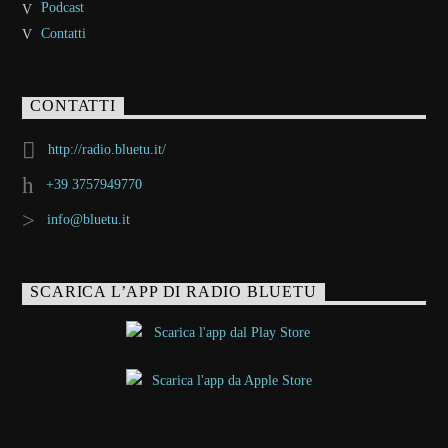
Podcast
Contatti
CONTATTI
http://radio.bluetu.it/
+39 3757949770
info@bluetu.it
SCARICA L’APP DI RADIO BLUETU