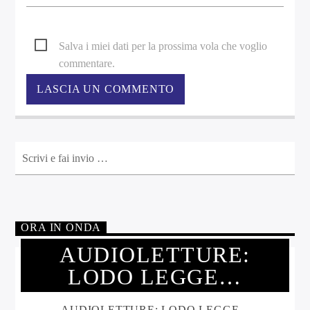
Salva i miei dati per la prossima vola che voglio
commentare.
ORA IN ONDA
AUDIOLETTURE:
LODO LEGGE…
AUDIOLETTURE: LODO LEGGE...