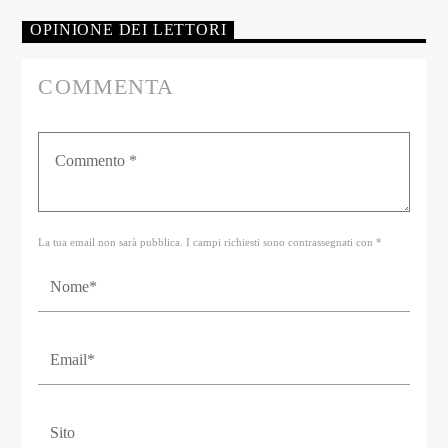
OPINIONE DEI LETTORI
COMMENTA
La tua email non sarà pubblica. I campi richiesti sono contrassegnati con *