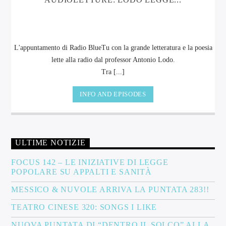
L'appuntamento di Radio BlueTu con la grande letteratura e la poesia
lette alla radio dal professor Antonio Lodo.
Tra [...]
INFO AND EPISODES
ULTIME NOTIZIE
FOCUS 142 – LE INIZIATIVE DI LEGGE
POPOLARE SU APPALTI E SANITÀ
MESSICO & NUVOLE ARRIVA LA PUNTATA 283!!
TEATRO CINESE 320: SONGS I LIKE
NUOVA PUNTATA DI “DENTRO IL SOLCO” ALLA