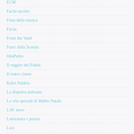
ECM
Facile ascolto
Festa della musica
Focus
From the Vault
Fuori dalla Scatola
IdeaParko
Il ruggito del Panda
Il teatro cinese
Kalos Paideia
La dispensa polesana
La vita speciale di Babbo Natale
LAV news
Letteratura e poesia
Luci