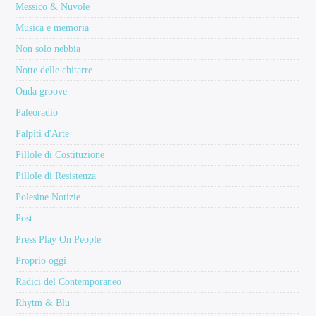
Messico & Nuvole
Musica e memoria
Non solo nebbia
Notte delle chitarre
Onda groove
Paleoradio
Palpiti d'Arte
Pillole di Costituzione
Pillole di Resistenza
Polesine Notizie
Post
Press Play On People
Proprio oggi
Radici del Contemporaneo
Rhytm & Blu