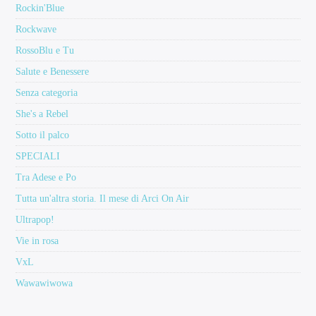
Rockin'Blue
Rockwave
RossoBlu e Tu
Salute e Benessere
Senza categoria
She's a Rebel
Sotto il palco
SPECIALI
Tra Adese e Po
Tutta un'altra storia. Il mese di Arci On Air
Ultrapop!
Vie in rosa
VxL
Wawawiwowa