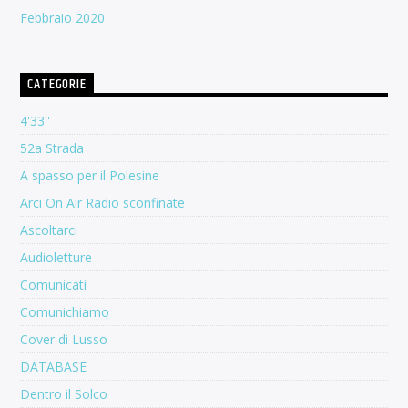
Febbraio 2020
CATEGORIE
4'33''
52a Strada
A spasso per il Polesine
Arci On Air Radio sconfinate
Ascoltarci
Audioletture
Comunicati
Comunichiamo
Cover di Lusso
DATABASE
Dentro il Solco