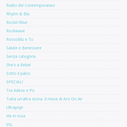
Radici del Contemporaneo
Rhytm & Blu
Rockin'Blue
Rockwave
RossoBlu e Tu
Salute e Benessere
Senza categoria
She's a Rebel
Sotto il palco
SPECIALI
Tra Adese e Po
Tutta un'altra storia. Il mese di Arci On Air
Ultrapop!
Vie in rosa
VxL