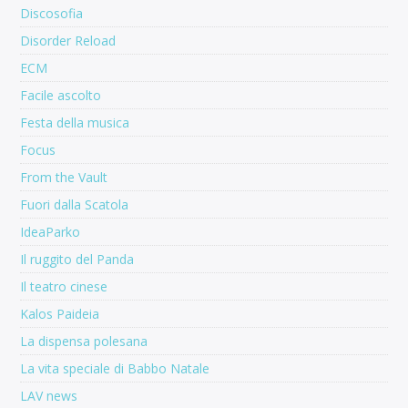
Discosofia
Disorder Reload
ECM
Facile ascolto
Festa della musica
Focus
From the Vault
Fuori dalla Scatola
IdeaParko
Il ruggito del Panda
Il teatro cinese
Kalos Paideia
La dispensa polesana
La vita speciale di Babbo Natale
LAV news