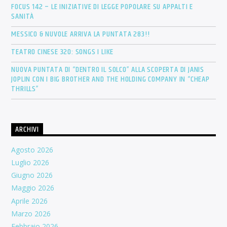
FOCUS 142 – LE INIZIATIVE DI LEGGE POPOLARE SU APPALTI E
SANITÀ
MESSICO & NUVOLE ARRIVA LA PUNTATA 283!!
TEATRO CINESE 320: SONGS I LIKE
NUOVA PUNTATA DI “DENTRO IL SOLCO” ALLA SCOPERTA DI JANIS
JOPLIN CON I BIG BROTHER AND THE HOLDING COMPANY IN “CHEAP
THRILLS”
ARCHIVI
Agosto 2026
Luglio 2026
Giugno 2026
Maggio 2026
Aprile 2026
Marzo 2026
Febbraio 2026