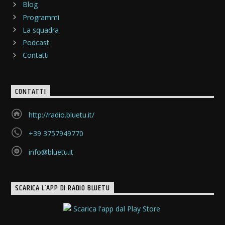
Blog
Programmi
La squadra
Podcast
Contatti
CONTATTI
http://radio.bluetu.it/
+39 3757949770
info@bluetu.it
SCARICA L’APP DI RADIO BLUETU