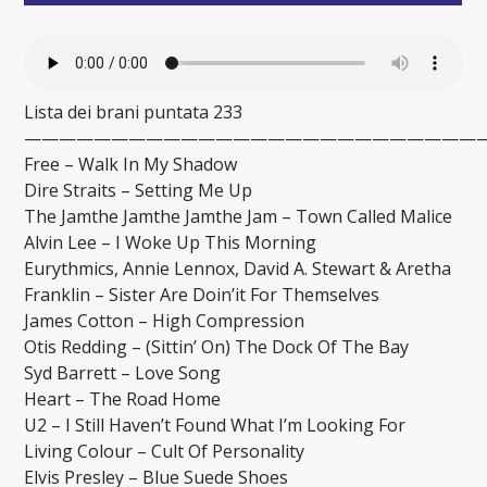
Lista dei brani puntata 233
——————————————————————————
Free – Walk In My Shadow
Dire Straits – Setting Me Up
The Jamthe Jamthe Jamthe Jam – Town Called Malice
Alvin Lee – I Woke Up This Morning
Eurythmics, Annie Lennox, David A. Stewart & Aretha
Franklin – Sister Are Doin’it For Themselves
James Cotton – High Compression
Otis Redding – (Sittin’ On) The Dock Of The Bay
Syd Barrett – Love Song
Heart – The Road Home
U2 – I Still Haven’t Found What I’m Looking For
Living Colour – Cult Of Personality
Elvis Presley – Blue Suede Shoes