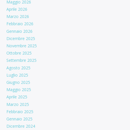
Maggio 2026
Aprile 2026
Marzo 2026
Febbraio 2026
Gennaio 2026
Dicembre 2025
Novembre 2025
Ottobre 2025
Settembre 2025
Agosto 2025
Luglio 2025
Giugno 2025
Maggio 2025
Aprile 2025
Marzo 2025
Febbraio 2025
Gennaio 2025
Dicembre 2024