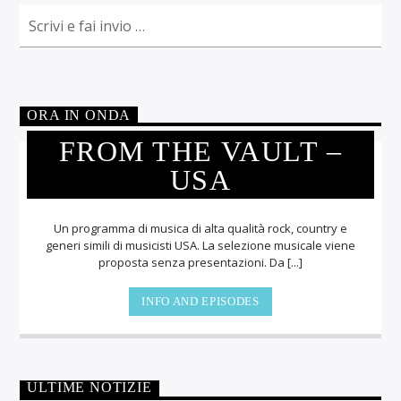
ORA IN ONDA
FROM THE VAULT –
USA
Un programma di musica di alta qualità rock, country e
generi simili di musicisti USA. La selezione musicale viene
proposta senza presentazioni. Da [...]
INFO AND EPISODES
ULTIME NOTIZIE