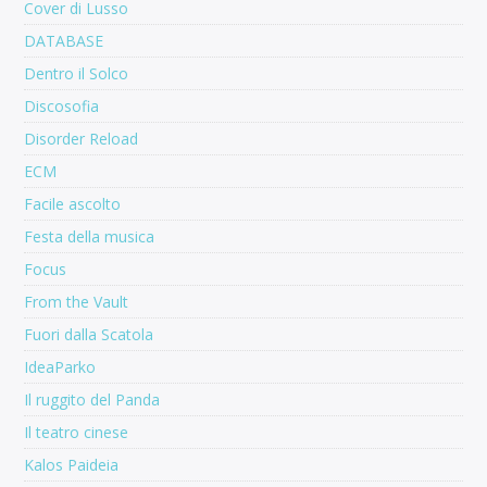
Cover di Lusso
DATABASE
Dentro il Solco
Discosofia
Disorder Reload
ECM
Facile ascolto
Festa della musica
Focus
From the Vault
Fuori dalla Scatola
IdeaParko
Il ruggito del Panda
Il teatro cinese
Kalos Paideia