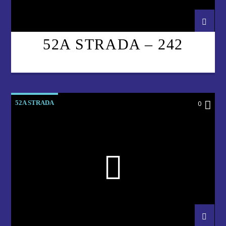
52A STRADA – 242
52A STRADA
0