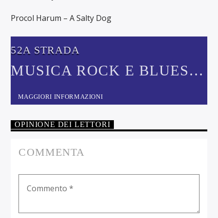
Procol Harum – A Salty Dog
52A STRADA
MUSICA ROCK E BLUES
ANNI '60-'70-'80
MAGGIORI INFORMAZIONI
OPINIONE DEI LETTORI
COMMENTA