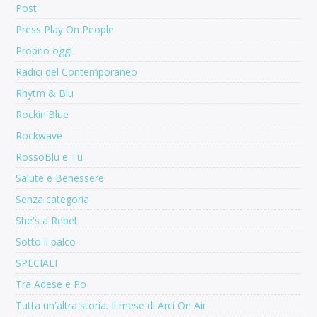
Post
Press Play On People
Proprio oggi
Radici del Contemporaneo
Rhytm & Blu
Rockin'Blue
Rockwave
RossoBlu e Tu
Salute e Benessere
Senza categoria
She's a Rebel
Sotto il palco
SPECIALI
Tra Adese e Po
Tutta un'altra storia. Il mese di Arci On Air