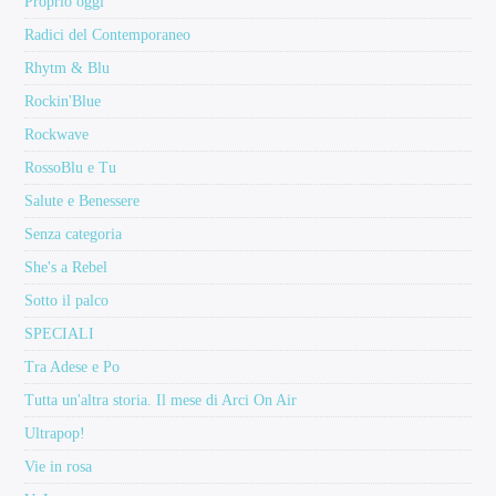
Proprio oggi
Radici del Contemporaneo
Rhytm & Blu
Rockin'Blue
Rockwave
RossoBlu e Tu
Salute e Benessere
Senza categoria
She's a Rebel
Sotto il palco
SPECIALI
Tra Adese e Po
Tutta un'altra storia. Il mese di Arci On Air
Ultrapop!
Vie in rosa