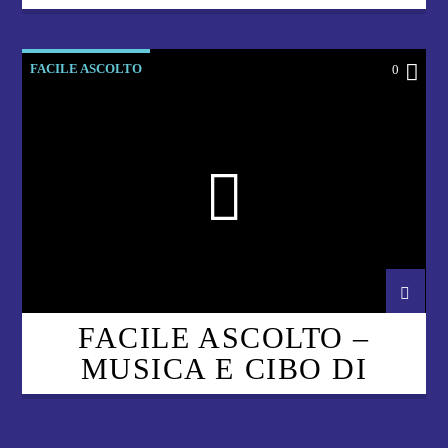
MASSIMO CONTIERO –
CAPITOLO 6
FACILE ASCOLTO
0
FACILE ASCOLTO –
MUSICA E CIBO DI
MASSIMO CONTIERO –
CAPITOLO 5