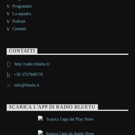
Programmi
La squadra
Podcast
Contatti
CONTATTI
http://radio.bluetu.it/
+39 3757949770
info@bluetu.it
SCARICA L’APP DI RADIO BLUETU