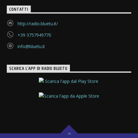
CONTATTI
http://radio.bluetu.it/
+39 3757949770
info@bluetu.it
SCARICA L’APP DI RADIO BLUETU