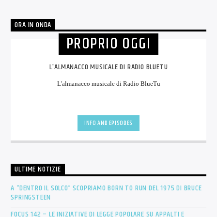
ORA IN ONDA
PROPRIO OGGI
L'ALMANACCO MUSICALE DI RADIO BLUETU
L'almanacco musicale di Radio BlueTu
INFO AND EPISODES
ULTIME NOTIZIE
A “DENTRO IL SOLCO” SCOPRIAMO BORN TO RUN DEL 1975 DI BRUCE
SPRINGSTEEN
FOCUS 142 – LE INIZIATIVE DI LEGGE POPOLARE SU APPALTI E