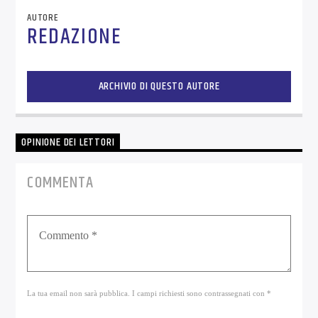
AUTORE
REDAZIONE
ARCHIVIO DI QUESTO AUTORE
OPINIONE DEI LETTORI
COMMENTA
La tua email non sarà pubblica. I campi richiesti sono contrassegnati con *