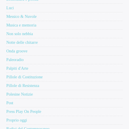
Luci
Messico & Nuvole
Musica e memoria
Non solo nebbia
Notte delle chitarre
Onda groove
Paleoradio
Palpiti d'Arte
Pillole di Costituzione
Pillole di Resistenza
Polesine Notizie
Post
Press Play On People
Proprio oggi
Radici del Contemporaneo