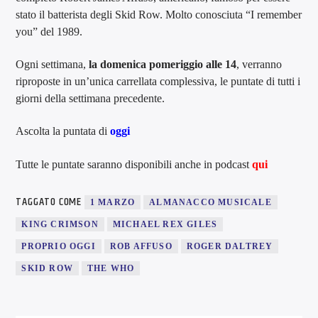
stato il batterista degli Skid Row. Molto conosciuta “I remember
you” del 1989.
Ogni settimana,
la domenica pomeriggio alle 14
, verranno
riproposte in un’unica carrellata complessiva, le puntate di tutti i
giorni della settimana precedente.
Ascolta la puntata di
oggi
Tutte le puntate saranno disponibili anche in podcast
qui
TAGGATO COME
1 MARZO
ALMANACCO MUSICALE
KING CRIMSON
MICHAEL REX GILES
PROPRIO OGGI
ROB AFFUSO
ROGER DALTREY
SKID ROW
THE WHO