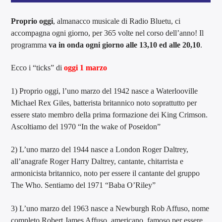
Proprio oggi
, almanacco musicale di Radio Bluetu, ci
accompagna ogni giorno, per 365 volte nel corso dell’anno! Il
programma
va in onda ogni giorno alle 13,10 ed alle 20,10
.
Ecco i “ticks” di
oggi 1 marzo
1) Proprio oggi, l’uno marzo del 1942 nasce a Waterlooville
Michael Rex Giles, batterista britannico noto soprattutto per
essere stato membro della prima formazione dei King Crimson.
Ascoltiamo del 1970 “In the wake of Poseidon”
2) L’uno marzo del 1944 nasce a London Roger Daltrey,
all’anagrafe Roger Harry Daltrey, cantante, chitarrista e
armonicista britannico, noto per essere il cantante del gruppo
The Who. Sentiamo del 1971 “Baba O’Riley”
3) L’uno marzo del 1963 nasce a Newburgh Rob Affuso, nome
completo Robert James Affuso, americano, famoso per essere