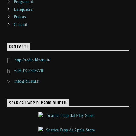
Programmi
La squadra
Podcast
Contatti
CONTATTI
http://radio.bluetu.it/
+39 3757949770
info@bluetu.it
SCARICA L’APP DI RADIO BLUETU