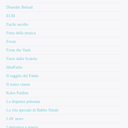
Disorder Reload
ECM
Facile ascolto
Festa della musica
Focus
From the Vault
Fuori dalla Scatola
IdeaParko
Il ruggito del Panda
Il teatro cinese
Kalos Paideia
La dispensa polesana
La vita speciale di Babbo Natale
LAV news
Letteratura e poesia