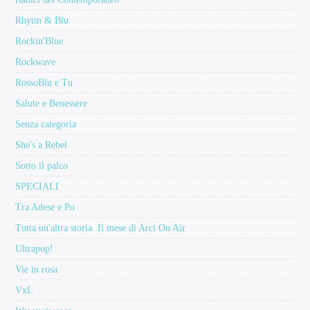
Rhytm & Blu
Rockin'Blue
Rockwave
RossoBlu e Tu
Salute e Benessere
Senza categoria
She's a Rebel
Sotto il palco
SPECIALI
Tra Adese e Po
Tutta un'altra storia. Il mese di Arci On Air
Ultrapop!
Vie in rosa
VxL