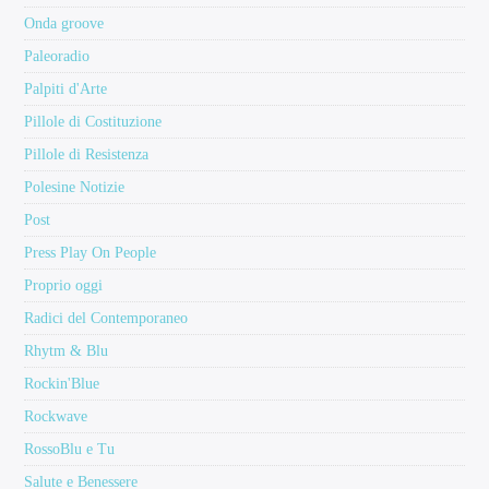
Onda groove
Paleoradio
Palpiti d'Arte
Pillole di Costituzione
Pillole di Resistenza
Polesine Notizie
Post
Press Play On People
Proprio oggi
Radici del Contemporaneo
Rhytm & Blu
Rockin'Blue
Rockwave
RossoBlu e Tu
Salute e Benessere