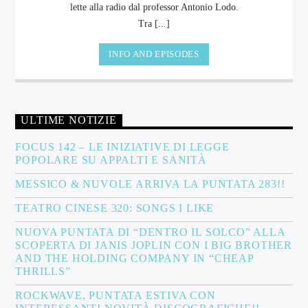
lette alla radio dal professor Antonio Lodo.
Tra [...]
INFO AND EPISODES
ULTIME NOTIZIE
FOCUS 142 – LE INIZIATIVE DI LEGGE
POPOLARE SU APPALTI E SANITÀ
MESSICO & NUVOLE ARRIVA LA PUNTATA 283!!
TEATRO CINESE 320: SONGS I LIKE
NUOVA PUNTATA DI “DENTRO IL SOLCO” ALLA
SCOPERTA DI JANIS JOPLIN CON I BIG BROTHER
AND THE HOLDING COMPANY IN “CHEAP
THRILLS”
ROCKWAVE, PUNTATA ESTIVA CON