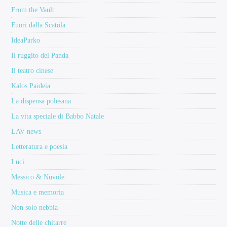
From the Vault
Fuori dalla Scatola
IdeaParko
Il ruggito del Panda
Il teatro cinese
Kalos Paideia
La dispensa polesana
La vita speciale di Babbo Natale
LAV news
Letteratura e poesia
Luci
Messico & Nuvole
Musica e memoria
Non solo nebbia
Notte delle chitarre