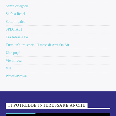
Senza categoria
She's a Rebel
Sotto il palco
SPECIALI
Tra Adese e Po
Tutta un'altra storia. Il mese di Arci On Air
Ultrapop!
Vie in rosa
VxL
Wawawiwowa
TI POTREBBE INTERESSARE ANCHE