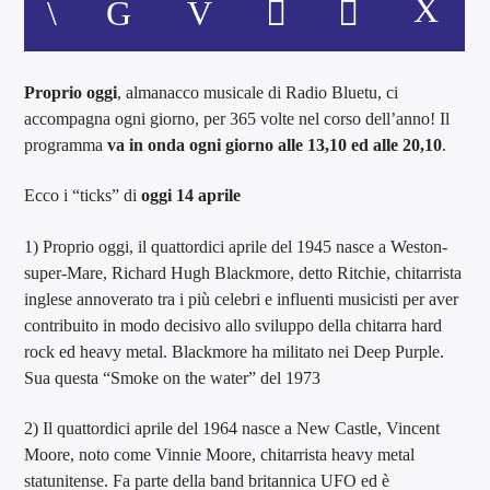
Proprio oggi
, almanacco musicale di Radio Bluetu, ci
accompagna ogni giorno, per 365 volte nel corso dell’anno! Il
programma
va in onda ogni giorno alle 13,10 ed alle 20,10
.
Ecco i “ticks” di
oggi 14 aprile
1) Proprio oggi, il quattordici aprile del 1945 nasce a Weston-
super-Mare, Richard Hugh Blackmore, detto Ritchie, chitarrista
inglese annoverato tra i più celebri e influenti musicisti per aver
contribuito in modo decisivo allo sviluppo della chitarra hard
rock ed heavy metal. Blackmore ha militato nei Deep Purple.
Sua questa “Smoke on the water” del 1973
2) Il quattordici aprile del 1964 nasce a New Castle, Vincent
Moore, noto come Vinnie Moore, chitarrista heavy metal
statunitense. Fa parte della band britannica UFO ed è