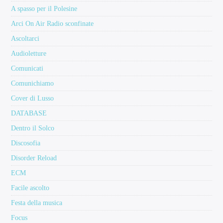
A spasso per il Polesine
Arci On Air Radio sconfinate
Ascoltarci
Audioletture
Comunicati
Comunichiamo
Cover di Lusso
DATABASE
Dentro il Solco
Discosofia
Disorder Reload
ECM
Facile ascolto
Festa della musica
Focus