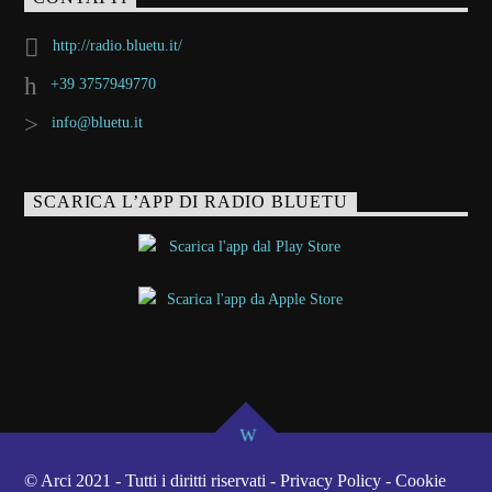
http://radio.bluetu.it/
+39 3757949770
info@bluetu.it
SCARICA L’APP DI RADIO BLUETU
© Arci 2021 - Tutti i diritti riservati - Privacy Policy - Cookie