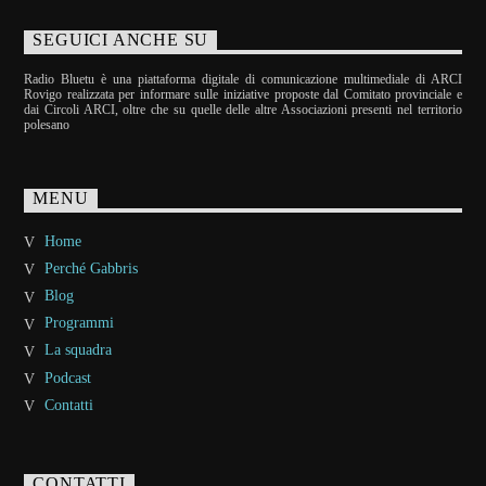
SEGUICI ANCHE SU
Radio Bluetu è una piattaforma digitale di comunicazione multimediale di ARCI
Rovigo realizzata per informare sulle iniziative proposte dal Comitato provinciale e
dai Circoli ARCI, oltre che su quelle delle altre Associazioni presenti nel territorio
polesano
MENU
Home
Perché Gabbris
Blog
Programmi
La squadra
Podcast
Contatti
CONTATTI