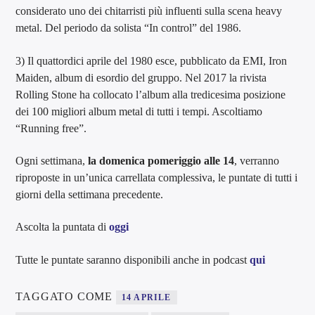
considerato uno dei chitarristi più influenti sulla scena heavy
metal. Del periodo da solista “In control” del 1986.
3) Il quattordici aprile del 1980 esce, pubblicato da EMI, Iron
Maiden, album di esordio del gruppo. Nel 2017 la rivista
Rolling Stone ha collocato l’album alla tredicesima posizione
dei 100 migliori album metal di tutti i tempi. Ascoltiamo
“Running free”.
Ogni settimana,
la domenica pomeriggio alle 14
, verranno
riproposte in un’unica carrellata complessiva, le puntate di tutti i
giorni della settimana precedente.
Ascolta la puntata di
oggi
Tutte le puntate saranno disponibili anche in podcast
qui
TAGGATO COME
14 APRILE