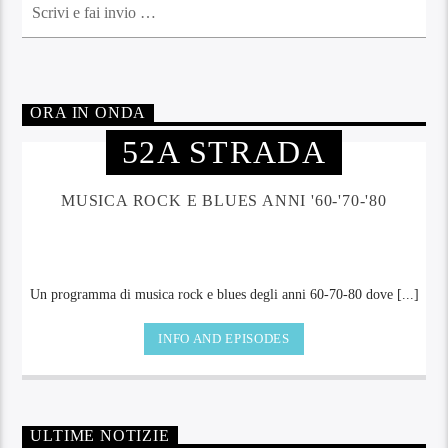
ORA IN ONDA
52A STRADA
MUSICA ROCK E BLUES ANNI '60-'70-'80
Un programma di musica rock e blues degli anni 60-70-80 dove [...]
INFO AND EPISODES
ULTIME NOTIZIE