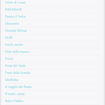
Cover di Lusso
DATABASE
Dentro il Solco
Discosofia
Disorder Reload
ECM
Facile ascolto
Festa della musica
Focus
From the Vault
Fuori dalla Scatola
IdeaParko
Il ruggito del Panda
Il teatro cinese
Kalos Paideia