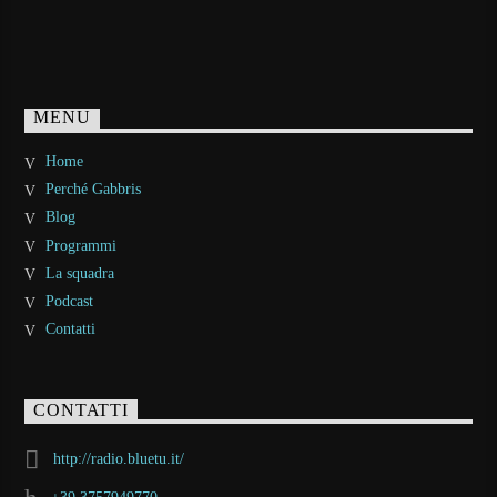
MENU
Home
Perché Gabbris
Blog
Programmi
La squadra
Podcast
Contatti
CONTATTI
http://radio.bluetu.it/