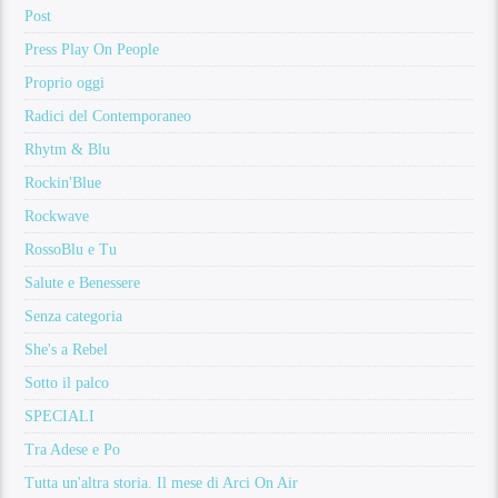
Post
Press Play On People
Proprio oggi
Radici del Contemporaneo
Rhytm & Blu
Rockin'Blue
Rockwave
RossoBlu e Tu
Salute e Benessere
Senza categoria
She's a Rebel
Sotto il palco
SPECIALI
Tra Adese e Po
Tutta un'altra storia. Il mese di Arci On Air