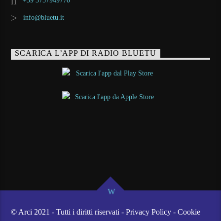
+39 3757949770
info@bluetu.it
SCARICA L’APP DI RADIO BLUETU
© Arci 2021 - Tutti i diritti riservati - Privacy Policy - Cookie