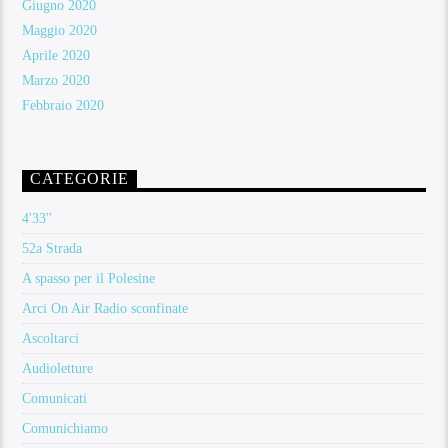
Giugno 2020
Maggio 2020
Aprile 2020
Marzo 2020
Febbraio 2020
CATEGORIE
4'33''
52a Strada
A spasso per il Polesine
Arci On Air Radio sconfinate
Ascoltarci
Audioletture
Comunicati
Comunichiamo