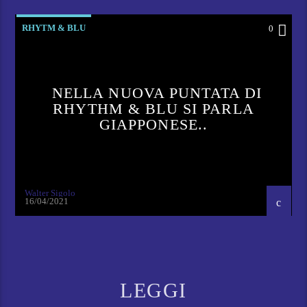
RHYTM & BLU
0
NELLA NUOVA PUNTATA DI
RHYTHM & BLU SI PARLA
GIAPPONESE..
Walter Sigolo
16/04/2021
LEGGI