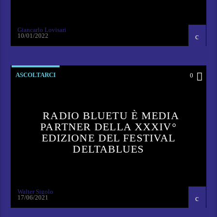
Giancarlo Lovisari
10/01/2022
ASCOLTARCI
0
RADIO BLUETU È MEDIA
PARTNER DELLA XXXIV°
EDIZIONE DEL FESTIVAL
DELTABLUES
Walter Sigolo
17/06/2021