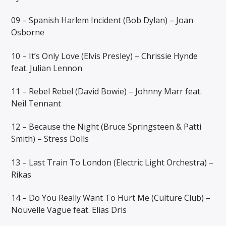
09 – Spanish Harlem Incident (Bob Dylan) – Joan
Osborne
10 – It’s Only Love (Elvis Presley) – Chrissie Hynde
feat. Julian Lennon
11 – Rebel Rebel (David Bowie) – Johnny Marr feat.
Neil Tennant
12 – Because the Night (Bruce Springsteen & Patti
Smith) – Stress Dolls
13 – Last Train To London (Electric Light Orchestra) –
Rikas
14 – Do You Really Want To Hurt Me (Culture Club) –
Nouvelle Vague feat. Elias Dris