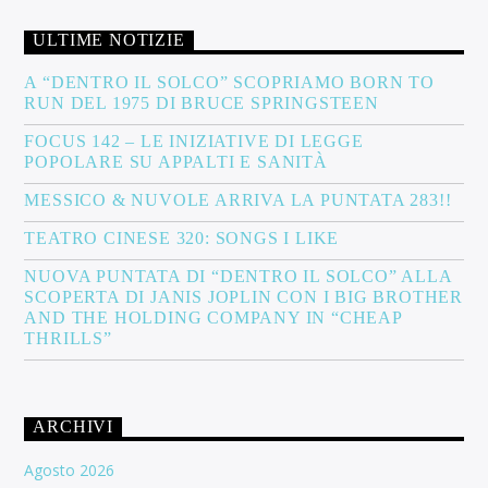
ULTIME NOTIZIE
A “DENTRO IL SOLCO” SCOPRIAMO BORN TO
RUN DEL 1975 DI BRUCE SPRINGSTEEN
FOCUS 142 – LE INIZIATIVE DI LEGGE
POPOLARE SU APPALTI E SANITÀ
MESSICO & NUVOLE ARRIVA LA PUNTATA 283!!
TEATRO CINESE 320: SONGS I LIKE
NUOVA PUNTATA DI “DENTRO IL SOLCO” ALLA
SCOPERTA DI JANIS JOPLIN CON I BIG BROTHER
AND THE HOLDING COMPANY IN “CHEAP
THRILLS”
ARCHIVI
Agosto 2026