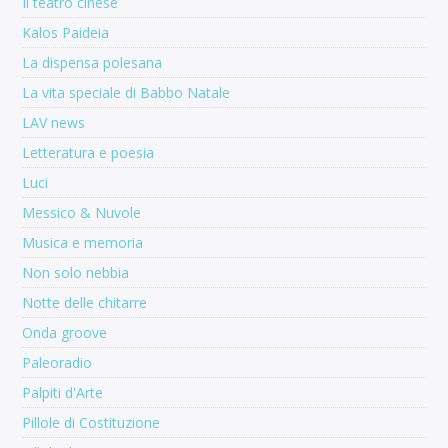
Il teatro cinese
Kalos Paideia
La dispensa polesana
La vita speciale di Babbo Natale
LAV news
Letteratura e poesia
Luci
Messico & Nuvole
Musica e memoria
Non solo nebbia
Notte delle chitarre
Onda groove
Paleoradio
Palpiti d'Arte
Pillole di Costituzione