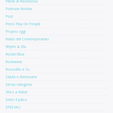
Pillole di Resistenza
Polesine Notizie
Post
Press Play On People
Proprio oggi
Radici del Contemporaneo
Rhytm & Blu
Rockin'Blue
Rockwave
RossoBlu e Tu
Salute e Benessere
Senza categoria
She's a Rebel
Sotto il palco
SPECIALI