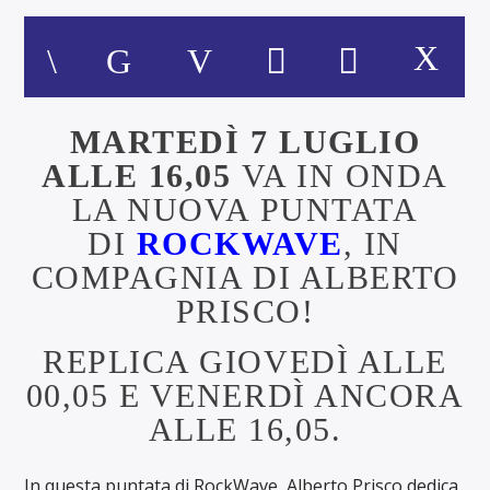
MARTEDÌ 7 LUGLIO
ALLE 16,05
VA IN ONDA
LA NUOVA PUNTATA
DI
ROCKWAVE
, IN
COMPAGNIA DI ALBERTO
PRISCO!
REPLICA GIOVEDÌ ALLE
00,05 E VENERDÌ ANCORA
ALLE 16,05.
In questa puntata di RockWave, Alberto Prisco dedica