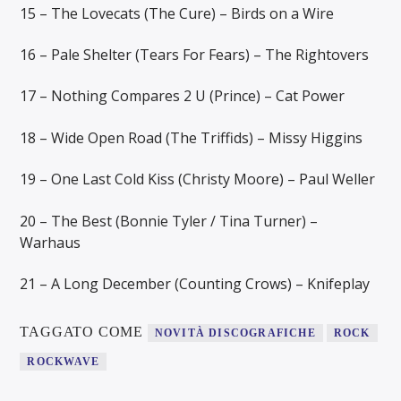
15 – The Lovecats (The Cure) – Birds on a Wire
16 – Pale Shelter (Tears For Fears) – The Rightovers
17 – Nothing Compares 2 U (Prince) – Cat Power
18 – Wide Open Road (The Triffids) – Missy Higgins
19 – One Last Cold Kiss (Christy Moore) – Paul Weller
20 – The Best (Bonnie Tyler / Tina Turner) –
Warhaus
21 – A Long December (Counting Crows) – Knifeplay
TAGGATO COME
NOVITÀ DISCOGRAFICHE
ROCK
ROCKWAVE