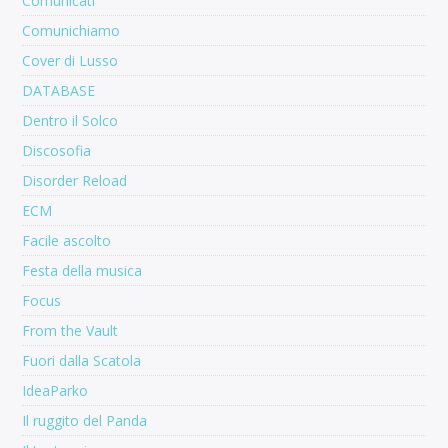
Comunicati
Comunichiamo
Cover di Lusso
DATABASE
Dentro il Solco
Discosofia
Disorder Reload
ECM
Facile ascolto
Festa della musica
Focus
From the Vault
Fuori dalla Scatola
IdeaParko
Il ruggito del Panda