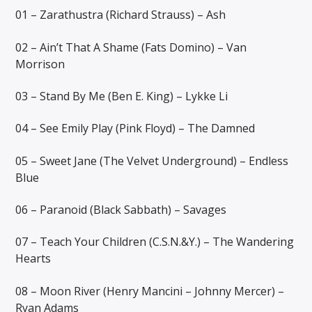
01 – Zarathustra (Richard Strauss) – Ash
02 – Ain’t That A Shame (Fats Domino) – Van
Morrison
03 – Stand By Me (Ben E. King) – Lykke Li
04 – See Emily Play (Pink Floyd) – The Damned
05 – Sweet Jane (The Velvet Underground) – Endless
Blue
06 – Paranoid (Black Sabbath) – Savages
07 – Teach Your Children (C.S.N.&Y.) – The Wandering
Hearts
08 – Moon River (Henry Mancini – Johnny Mercer) –
Ryan Adams