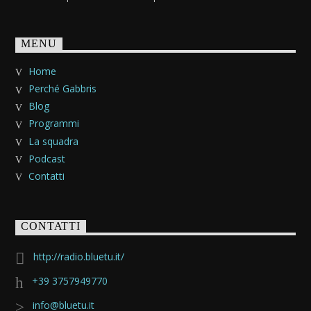
MENU
Home
Perché Gabbris
Blog
Programmi
La squadra
Podcast
Contatti
CONTATTI
http://radio.bluetu.it/
+39 3757949770
info@bluetu.it