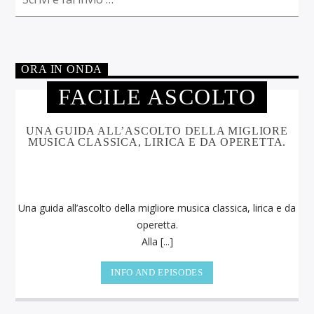
ORA IN ONDA
FACILE ASCOLTO
UNA GUIDA ALL’ASCOLTO DELLA MIGLIORE
MUSICA CLASSICA, LIRICA E DA OPERETTA.
Una guida all’ascolto della migliore musica classica, lirica e da
operetta.
Alla [...]
INFO AND EPISODES