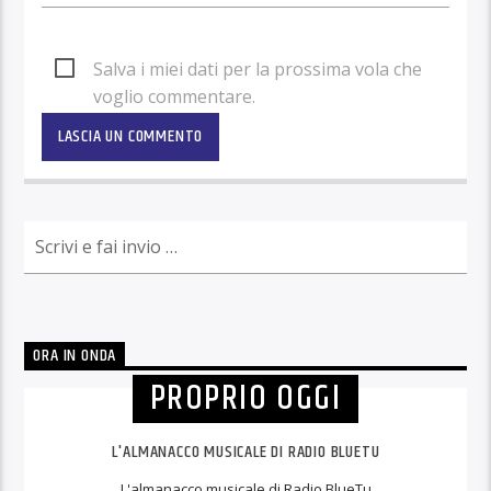
Salva i miei dati per la prossima vola che
voglio commentare.
ORA IN ONDA
PROPRIO OGGI
L'ALMANACCO MUSICALE DI RADIO BLUETU
L'almanacco musicale di Radio BlueTu