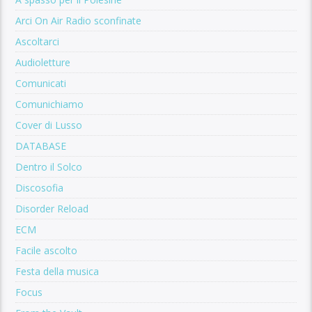
Arci On Air Radio sconfinate
Ascoltarci
Audioletture
Comunicati
Comunichiamo
Cover di Lusso
DATABASE
Dentro il Solco
Discosofia
Disorder Reload
ECM
Facile ascolto
Festa della musica
Focus