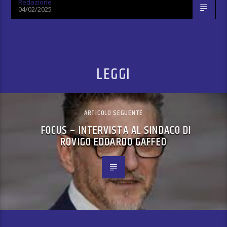
Redazione
04/02/2025
LEGGI
ARTICOLO SEGUENTE
FOCUS – INTERVISTA AL SINDACO DI
ROVIGO EDOARDO GAFFEO