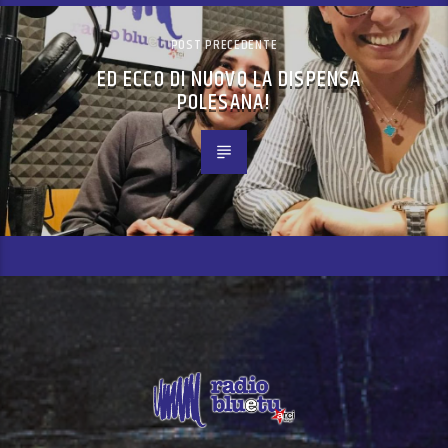
POST PRECEDENTE
ED ECCO DI NUOVO LA DISPENSA
POLESANA!