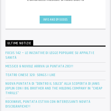
INFO AND EPISODES
ULTIME NOTIZIE
FOCUS 142 – LE INIZIATIVE DI LEGGE POPOLARE SU APPALTI E
SANITÀ
MESSICO & NUVOLE ARRIVA LA PUNTATA 283!!
TEATRO CINESE 320: SONGS I LIKE
NUOVA PUNTATA DI “DENTRO IL SOLCO” ALLA SCOPERTA DI JANIS
JOPLIN CON I BIG BROTHER AND THE HOLDING COMPANY IN “CHEAP
THRILLS”
ROCKWAVE, PUNTATA ESTIVA CON INTERESSANTI NOVITÀ
DISCOGRAFICHE!!