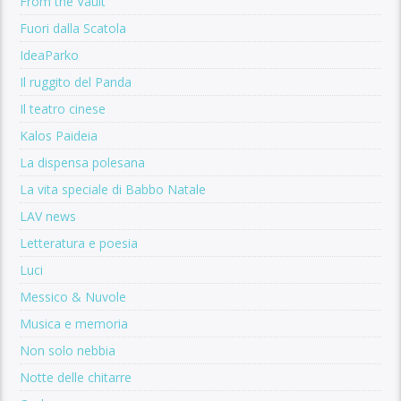
From the Vault
Fuori dalla Scatola
IdeaParko
Il ruggito del Panda
Il teatro cinese
Kalos Paideia
La dispensa polesana
La vita speciale di Babbo Natale
LAV news
Letteratura e poesia
Luci
Messico & Nuvole
Musica e memoria
Non solo nebbia
Notte delle chitarre