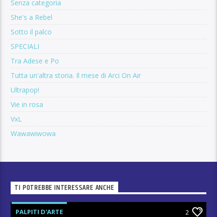
Senza categoria
She's a Rebel
Sotto il palco
SPECIALI
Tra Adese e Po
Tutta un'altra storia. Il mese di Arci On Air
Ultrapop!
Vie in rosa
VxL
Wawawiwowa
TI POTREBBE INTERESSARE ANCHE
PALPITI D'ARTE
2