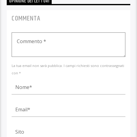
OPINIONE DEI LETTORI
COMMENTA
La tua email non sarà pubblica. I campi richiesti sono contrassegnati
con *