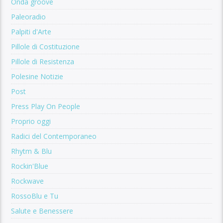
Onda groove
Paleoradio
Palpiti d'Arte
Pillole di Costituzione
Pillole di Resistenza
Polesine Notizie
Post
Press Play On People
Proprio oggi
Radici del Contemporaneo
Rhytm & Blu
Rockin'Blue
Rockwave
RossoBlu e Tu
Salute e Benessere