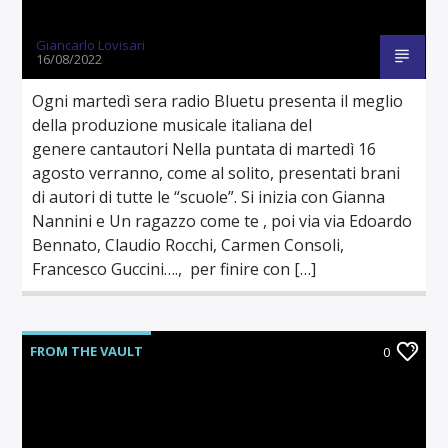
Giancarlo Lovisari
16/08/2022
Ogni martedì sera radio Bluetu presenta il meglio
della produzione musicale italiana del
genere cantautori Nella puntata di martedì 16
agosto verranno, come al solito, presentati brani
di autori di tutte le “scuole”. Si inizia con Gianna
Nannini e Un ragazzo come te , poi via via Edoardo
Bennato, Claudio Rocchi, Carmen Consoli,
Francesco Guccini…., per finire con […]
FROM THE VAULT
0