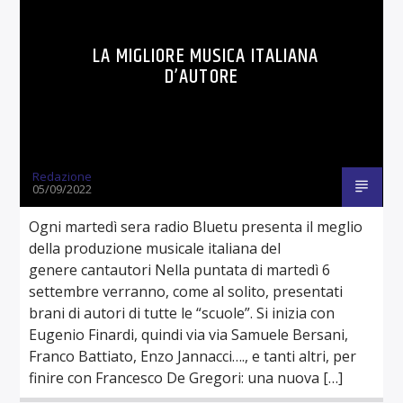
LA MIGLIORE MUSICA ITALIANA
D’AUTORE
Redazione
05/09/2022
Ogni martedì sera radio Bluetu presenta il meglio
della produzione musicale italiana del
genere cantautori Nella puntata di martedì 6
settembre verranno, come al solito, presentati
brani di autori di tutte le “scuole”. Si inizia con
Eugenio Finardi, quindi via via Samuele Bersani,
Franco Battiato, Enzo Jannacci…., e tanti altri, per
finire con Francesco De Gregori: una nuova […]