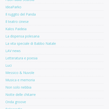
IdeaParko
Il ruggito del Panda
Il teatro cinese
Kalos Paideia
La dispensa polesana
La vita speciale di Babbo Natale
LAV news
Letteratura e poesia
Luci
Messico & Nuvole
Musica e memoria
Non solo nebbia
Notte delle chitarre
Onda groove