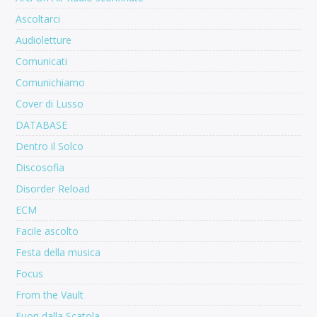
Ascoltarci
Audioletture
Comunicati
Comunichiamo
Cover di Lusso
DATABASE
Dentro il Solco
Discosofia
Disorder Reload
ECM
Facile ascolto
Festa della musica
Focus
From the Vault
Fuori dalla Scatola