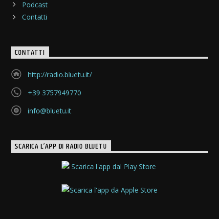
Podcast
Contatti
CONTATTI
http://radio.bluetu.it/
+39 3757949770
info@bluetu.it
SCARICA L’APP DI RADIO BLUETU