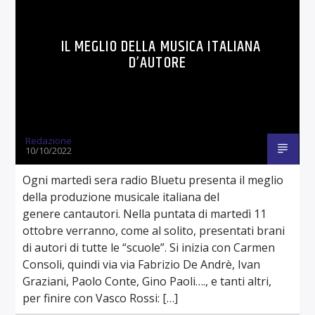
IL MEGLIO DELLA MUSICA ITALIANA
D’AUTORE
Redazione
10/10/2022
Ogni martedì sera radio Bluetu presenta il meglio
della produzione musicale italiana del
genere cantautori. Nella puntata di martedì 11
ottobre verranno, come al solito, presentati brani
di autori di tutte le “scuole”. Si inizia con Carmen
Consoli, quindi via via Fabrizio De Andrè, Ivan
Graziani, Paolo Conte, Gino Paoli…., e tanti altri,
per finire con Vasco Rossi: […]