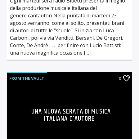
Ogni martedì sera radio Bluetu presenta il meglio
della produzione musicale italiana del
genere cantautori Nella puntata di martedì 23
agosto verranno, come al solito, presentati brani
di autori di tutte le “scuole”. Si inizia con Luca
Carboni, poi via via Venditti, Bersani, De Gregori,
Conte, De Andrè …., per finire con Lucio Battisti:
una nuova magnifica occasione […]
FROM THE VAULT
0
UNA NUOVA SERATA DI MUSICA
ITALIANA D’AUTORE