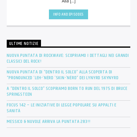
Alla [...]
INFO AND EPISODES
ULTIME NOTIZIE
NUOVA PUNTATA DI ROCKWAVE: SCOPRIAMO I DETTAGLI NEI GRANDI
CLASSICI DEL ROCK!
NUOVA PUNTATA DI “DENTRO IL SOLCO” ALLA SCOPERTA DI
“PRONOUNCED ’LEH-’NÉRD ’SKIN-’NÉRD” DEI LYNYRD SKYNYRD
A “DENTRO IL SOLCO” SCOPRIAMO BORN TO RUN DEL 1975 DI BRUCE
SPRINGSTEEN
FOCUS 142 – LE INIZIATIVE DI LEGGE POPOLARE SU APPALTI E
SANITÀ
MESSICO & NUVOLE ARRIVA LA PUNTATA 283!!