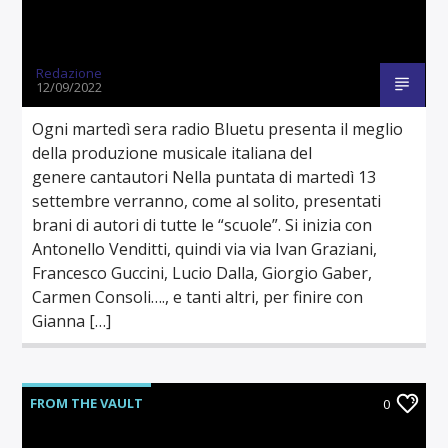
Redazione
12/09/2022
Ogni martedì sera radio Bluetu presenta il meglio
della produzione musicale italiana del
genere cantautori Nella puntata di martedì 13
settembre verranno, come al solito, presentati
brani di autori di tutte le “scuole”. Si inizia con
Antonello Venditti, quindi via via Ivan Graziani,
Francesco Guccini, Lucio Dalla, Giorgio Gaber,
Carmen Consoli…., e tanti altri, per finire con
Gianna […]
FROM THE VAULT
0