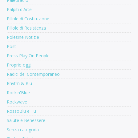
Paleoradio
Palpiti d'Arte
Pillole di Costituzione
Pillole di Resistenza
Polesine Notizie
Post
Press Play On People
Proprio oggi
Radici del Contemporaneo
Rhytm & Blu
Rockin'Blue
Rockwave
RossoBlu e Tu
Salute e Benessere
Senza categoria