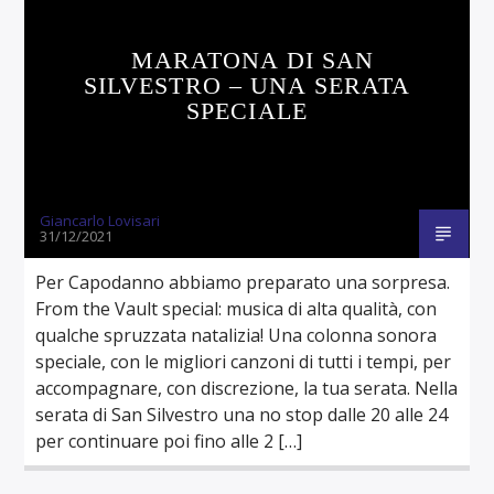
MARATONA DI SAN
SILVESTRO – UNA SERATA
SPECIALE
Giancarlo Lovisari
31/12/2021
Per Capodanno abbiamo preparato una sorpresa.
From the Vault special: musica di alta qualità, con
qualche spruzzata natalizia! Una colonna sonora
speciale, con le migliori canzoni di tutti i tempi, per
accompagnare, con discrezione, la tua serata. Nella
serata di San Silvestro una no stop dalle 20 alle 24
per continuare poi fino alle 2 […]