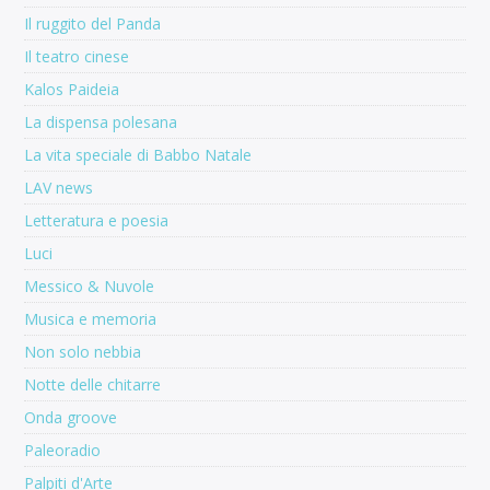
Il ruggito del Panda
Il teatro cinese
Kalos Paideia
La dispensa polesana
La vita speciale di Babbo Natale
LAV news
Letteratura e poesia
Luci
Messico & Nuvole
Musica e memoria
Non solo nebbia
Notte delle chitarre
Onda groove
Paleoradio
Palpiti d'Arte