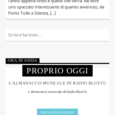
l’anno appena finito e quello che verrà. Ne esce
uno spaccato interessante di quanto avvenuto, da
Porto Tolle a Stienta, […]
ORA IN ONDA
PROPRIO OGGI
L'ALMANACCO MUSICALE DI RADIO BLUETU
L'almanacco musicale di Radio BlueTu
INFO AND EPISODES