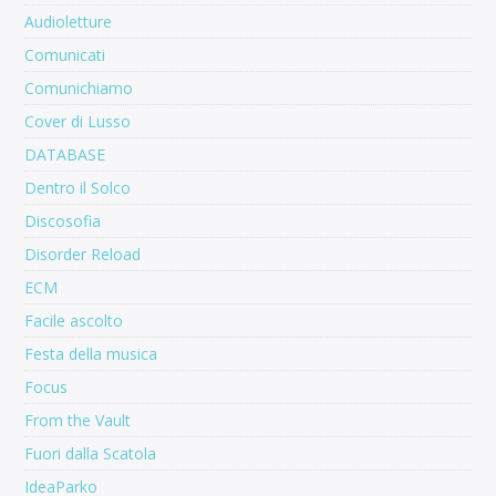
Audioletture
Comunicati
Comunichiamo
Cover di Lusso
DATABASE
Dentro il Solco
Discosofia
Disorder Reload
ECM
Facile ascolto
Festa della musica
Focus
From the Vault
Fuori dalla Scatola
IdeaParko