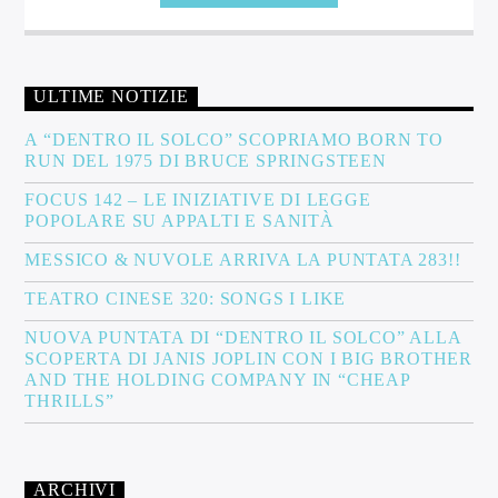
ULTIME NOTIZIE
A “DENTRO IL SOLCO” SCOPRIAMO BORN TO
RUN DEL 1975 DI BRUCE SPRINGSTEEN
FOCUS 142 – LE INIZIATIVE DI LEGGE
POPOLARE SU APPALTI E SANITÀ
MESSICO & NUVOLE ARRIVA LA PUNTATA 283!!
TEATRO CINESE 320: SONGS I LIKE
NUOVA PUNTATA DI “DENTRO IL SOLCO” ALLA
SCOPERTA DI JANIS JOPLIN CON I BIG BROTHER
AND THE HOLDING COMPANY IN “CHEAP
THRILLS”
ARCHIVI