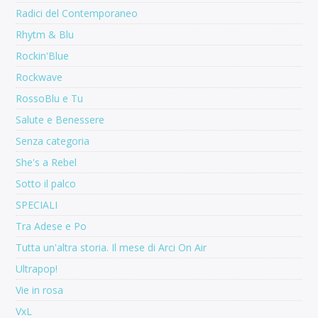
Radici del Contemporaneo
Rhytm & Blu
Rockin'Blue
Rockwave
RossoBlu e Tu
Salute e Benessere
Senza categoria
She's a Rebel
Sotto il palco
SPECIALI
Tra Adese e Po
Tutta un'altra storia. Il mese di Arci On Air
Ultrapop!
Vie in rosa
VxL