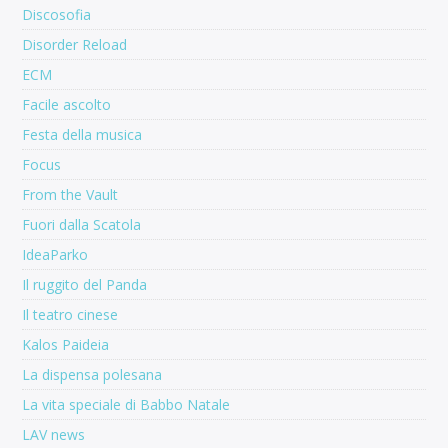
Discosofia
Disorder Reload
ECM
Facile ascolto
Festa della musica
Focus
From the Vault
Fuori dalla Scatola
IdeaParko
Il ruggito del Panda
Il teatro cinese
Kalos Paideia
La dispensa polesana
La vita speciale di Babbo Natale
LAV news