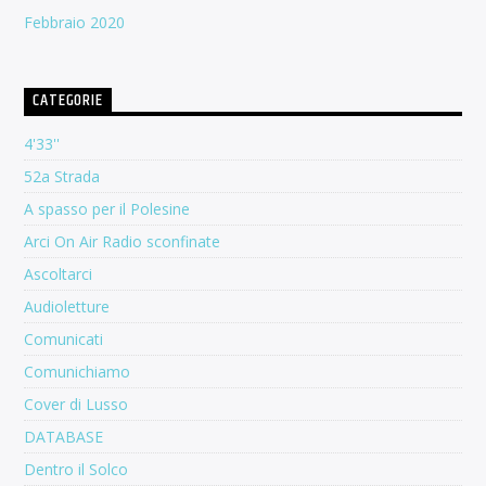
Febbraio 2020
CATEGORIE
4'33''
52a Strada
A spasso per il Polesine
Arci On Air Radio sconfinate
Ascoltarci
Audioletture
Comunicati
Comunichiamo
Cover di Lusso
DATABASE
Dentro il Solco