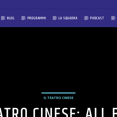
BLOG
PROGRAMMI
LA SQUADRA
PODCAST
IL TEATRO CINESE
ATRO CINESE: ALL