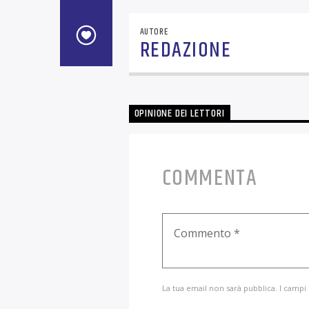
AUTORE
REDAZIONE
OPINIONE DEI LETTORI
COMMENTA
La tua email non sarà pubblica. I campi