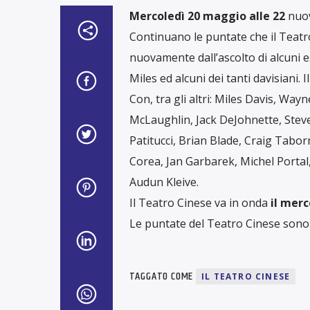
Mercoledì 20 maggio alle 22
nuov
Continuano le puntate che il Teatro
nuovamente dall’ascolto di alcuni es
Miles ed alcuni dei tanti davisiani. 
Con, tra gli altri: Miles Davis, Wa
McLaughlin, Jack DeJohnette, Stev
Patitucci, Brian Blade, Craig Tabor
Corea, Jan Garbarek, Michel Portal
Audun Kleive.
Il Teatro Cinese va in onda
il merc
Le puntate del Teatro Cinese sono 
TAGGATO COME
IL TEATRO CINESE