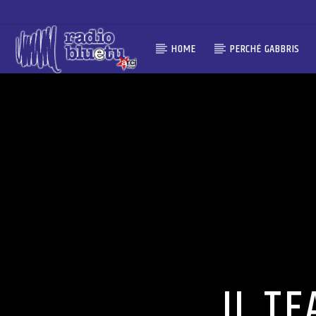
HOME
PERCHÉ GABBRIS
IL TE