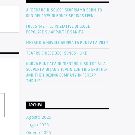
A “DENTRO IL SOLCO” SCOPRIAMO BORN TO
RUN DEL 1975 DI BRUCE SPRINGSTEEN
FOCUS 142 – LE INIZIATIVE DI LEGGE
POPOLARE SU APPALTI E SANITÀ
MESSICO & NUVOLE ARRIVA LA PUNTATA 283!!
TEATRO CINESE 320: SONGS I LIKE
NUOVA PUNTATA DI “DENTRO IL SOLCO” ALLA
SCOPERTA DI JANIS JOPLIN CON I BIG BROTHER
AND THE HOLDING COMPANY IN “CHEAP
THRILLS”
ARCHIVI
Agosto 2026
Luglio 2026
Giugno 2026