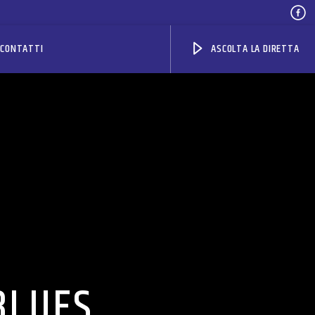
CONTATTI
ASCOLTA LA DIRETTA
 BLUES