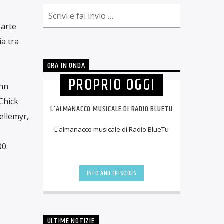
parte
ia tra
ORA IN ONDA
PROPRIO OGGI
ohn
Chick
L'ALMANACCO MUSICALE DI RADIO BLUETU
ellemyr,
L'almanacco musicale di Radio BlueTu
00.
INFO AND EPISODES
ULTIME NOTIZIE