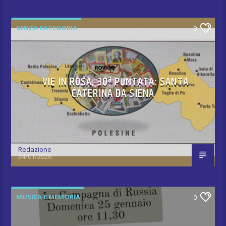
SENZA CATEGORIA
0
VIE IN ROSA, 30ª PUNTATA: SANTA
CATERINA DA SIENA
Redazione
24/01/2026
MUSICA E MEMORIA
0