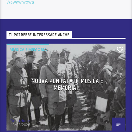
Wawawiwowa
TI POTREBBE INTERESSARE ANCHE
MUSICA E MEMORIA
0
NUOVA PUNTATA DI MUSICA E
MEMORIA!
Redazione
13/02/2026