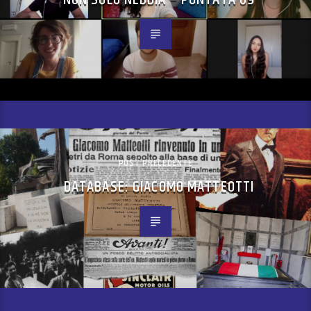
POST PRECEDENTE
DATABASE: GIACOMO MATTEOTTI