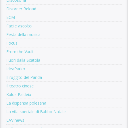
Discosofia
Disorder Reload
ECM
Facile ascolto
Festa della musica
Focus
From the Vault
Fuori dalla Scatola
IdeaParko
Il ruggito del Panda
Il teatro cinese
Kalos Paideia
La dispensa polesana
La vita speciale di Babbo Natale
LAV news