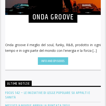
ONDA GROOVE
Onda groove il meglio del soul, funky, R&B, prodotto in ogni
tempo e in ogni parte del mondo con l'energia e la forza [...]
INFO AND EPISODES
ULTIME NOTIZIE
FOCUS 142 – LE INIZIATIVE DI LEGGE POPOLARE SU APPALTI E
SANITÀ
MESSICO & NUVOLE ARRIVA LA PUNTATA 283!!