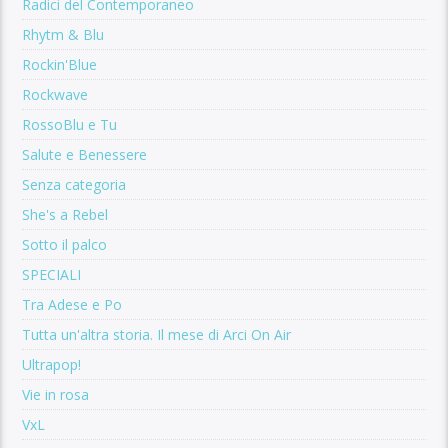
Radici del Contemporaneo
Rhytm & Blu
Rockin'Blue
Rockwave
RossoBlu e Tu
Salute e Benessere
Senza categoria
She's a Rebel
Sotto il palco
SPECIALI
Tra Adese e Po
Tutta un'altra storia. Il mese di Arci On Air
Ultrapop!
Vie in rosa
VxL