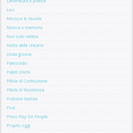
Letteratura e poesia
Luci
Messico & Nuvole
Musica e memoria
Non solo nebbia
Notte delle chitarre
Onda groove
Paleoradio
Palpiti d'Arte
Pillole di Costituzione
Pillole di Resistenza
Polesine Notizie
Post
Press Play On People
Proprio oggi