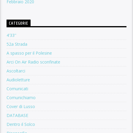
Febbraio 2020
CATEGORIE
4'33''
52a Strada
A spasso per il Polesine
Arci On Air Radio sconfinate
Ascoltarci
Audioletture
Comunicati
Comunichiamo
Cover di Lusso
DATABASE
Dentro il Solco