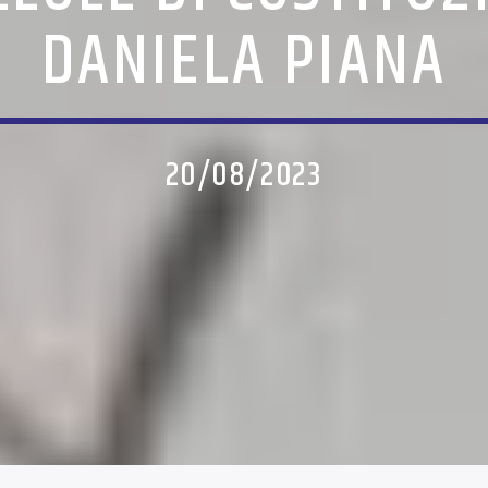
DANIELA PIANA
20/08/2023