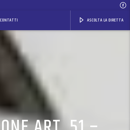
CONTATTI
ASCOLTA LA DIRETTA
IONE ART. 51 –