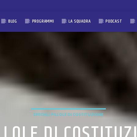
BLOG
PROGRAMMI
LA SQUADRA
PODCAST
SPECIALI PILLOLE DI COSTITUZIONE
LLOLE DI COSTITUZ