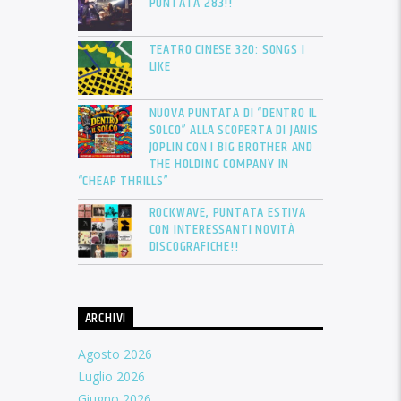
PUNTATA 283!!
TEATRO CINESE 320: SONGS I
LIKE
NUOVA PUNTATA DI “DENTRO IL
SOLCO” ALLA SCOPERTA DI JANIS
JOPLIN CON I BIG BROTHER AND
THE HOLDING COMPANY IN
“CHEAP THRILLS”
ROCKWAVE, PUNTATA ESTIVA
CON INTERESSANTI NOVITÀ
DISCOGRAFICHE!!
ARCHIVI
Agosto 2026
Luglio 2026
Giugno 2026