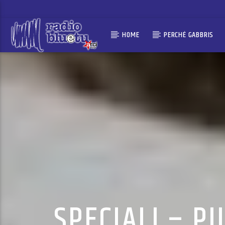
HOME
PERCHÉ GABBRIS
SPECIALI – PI