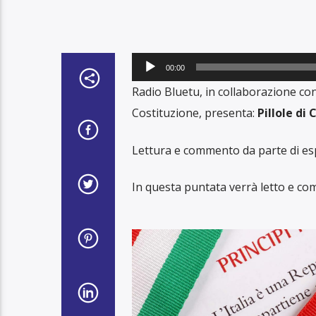
Audio
00:00
Player
Radio Bluetu, in collaborazione con 
Costituzione, presenta:
Pillole di
Lettura e commento da parte di esper
In questa puntata verrà letto e com