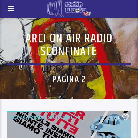
ARCI ON AIR RADIO
SCONFINATE
PAGINA 2
ARCI ON AIR RADIO SCONFINATE
0