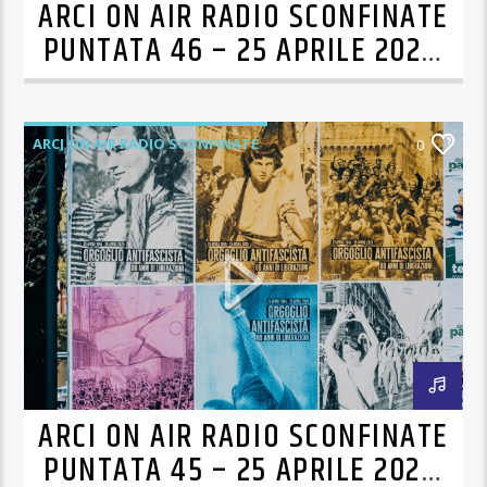
ARCI ON AIR RADIO SCONFINATE
PUNTATA 46 – 25 APRILE 2025,
80 ANNI DI LIBERAZIONI!
ARCI ON AIR RADIO SCONFINATE
0
ARCI ON AIR RADIO SCONFINATE
PUNTATA 45 – 25 APRILE 2025,