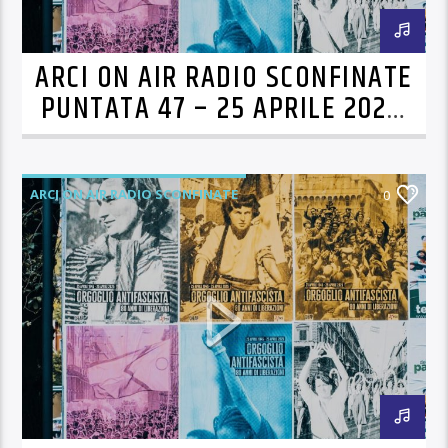
ARCI ON AIR RADIO SCONFINATE
PUNTATA 47 – 25 APRILE 2025,
80 ANNI DI LIBERAZIONI!
ARCI ON AIR RADIO SCONFINATE
0