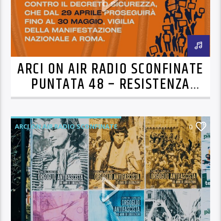
ARCI ON AIR RADIO SCONFINATE
PUNTATA 48 – RESISTENZA
CIVILE CONTRO IL DECRETO
SICUREZZA
ARCI ON AIR RADIO SCONFINATE
0