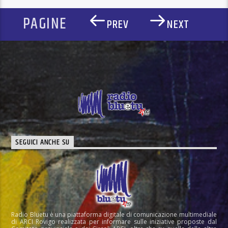
PAGINE
PREV
NEXT
SEGUICI ANCHE SU
Radio Bluetu è una piattaforma digitale di comunicazione multimediale
di ARCI Rovigo realizzata per informare sulle iniziative proposte dal