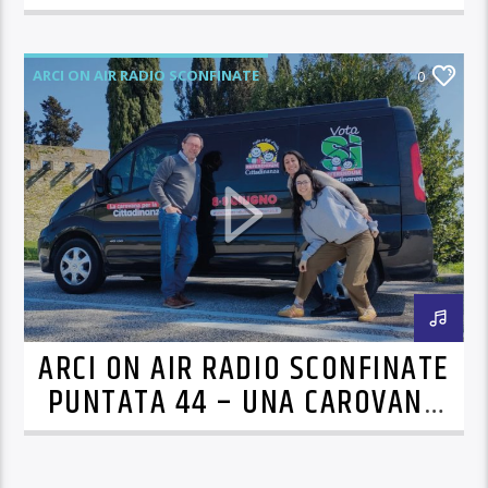
80 ANNI DI LIBERAZIONI!
ARCI ON AIR RADIO SCONFINATE
0
ARCI ON AIR RADIO SCONFINATE
PUNTATA 44 – UNA CAROVANA
PER LA CITTADINANZA,
INTERVISTA A TOMMY KUTI