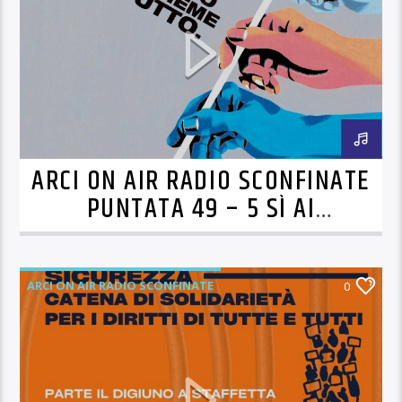
ARCI ON AIR RADIO SCONFINATE
PUNTATA 49 – 5 SÌ AI
REFERENDUM PER I DIRITTI DI
TUTTꞫ
ARCI ON AIR RADIO SCONFINATE
0