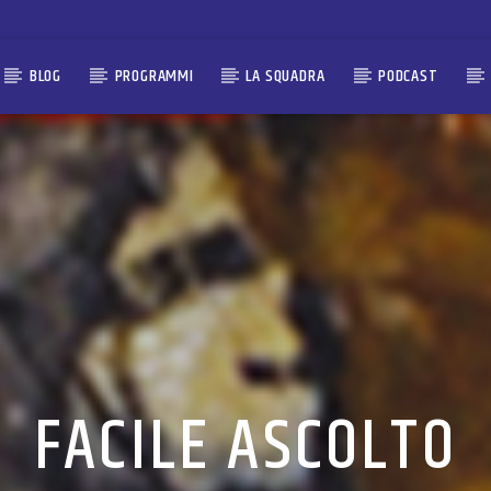
BLOG
PROGRAMMI
LA SQUADRA
PODCAST
FACILE ASCOLTO