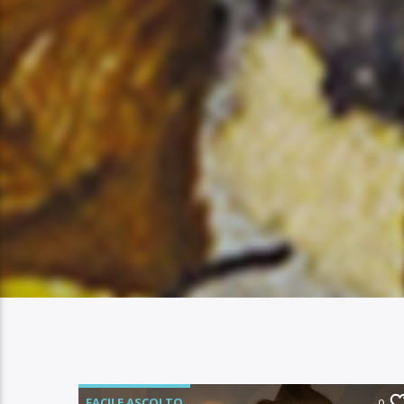
FACILE ASCOLTO
0