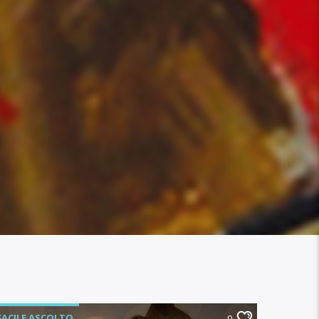
FACILE ASCOLTO
0