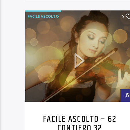
FACILE ASCOLTO
0
FACILE ASCOLTO – 62
CONTIERO 32