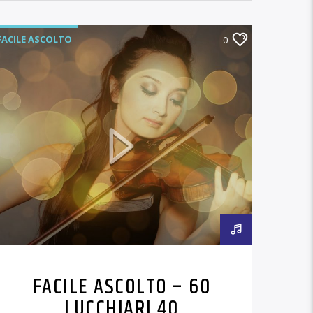
FACILE ASCOLTO
0
FACILE ASCOLTO – 60
LUCCHIARI 40