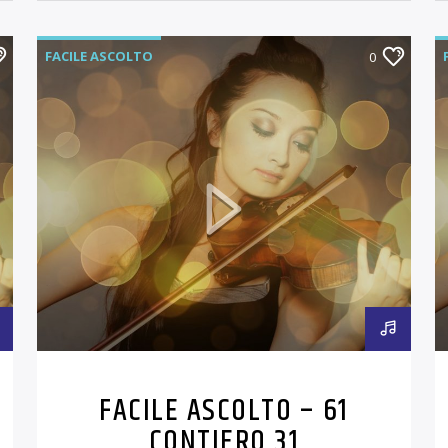
FACILE ASCOLTO
0
FACILE ASCOLTO – 61
CONTIERO 31