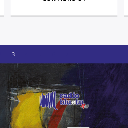
2
3
4
5
6
7