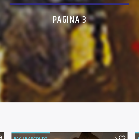
PAGINA 3
FACILE ASCOLTO
0