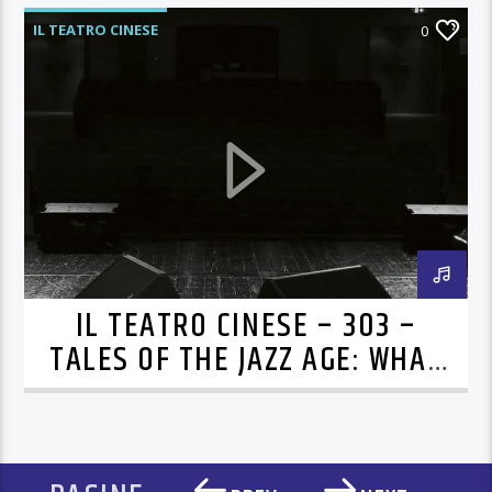
IL TEATRO CINESE
0
IL TEATRO CINESE – 303 –
TALES OF THE JAZZ AGE: WHAT
JAZZ IS ALL ABOUT