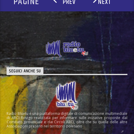
PAGINE
PREV
NEXT
SEGUICI ANCHE SU
Radio Bluetu è una piattaforma digitale di comunicazione multimediale
di ARCI Rovigo realizzata per informare sulle iniziative proposte dal
Comitato provinciale e dai Circoli ARCI, oltre che su quelle delle altre
Associazioni presenti nel territorio polesano