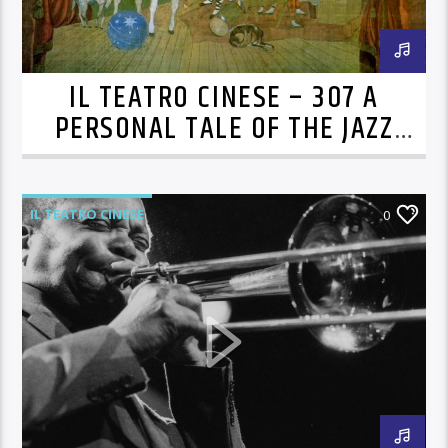
IL TEATRO CINESE – 307 A
PERSONAL TALE OF THE JAZZ
AGE
IL TEATRO CINESE
0