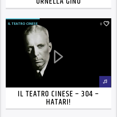
ORNELLA GINO
IL TEATRO CINESE
0
IL TEATRO CINESE – 304 –
HATARI!