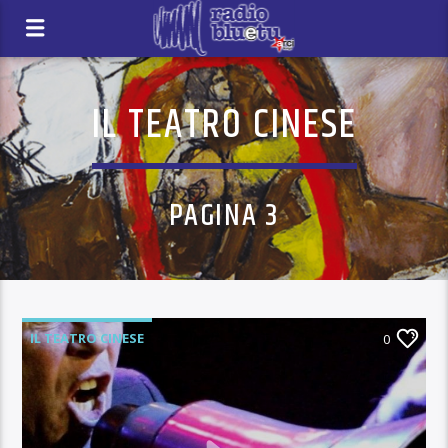
IL TEATRO CINESE
PAGINA 3
IL TEATRO CINESE
0