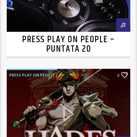
PRESS PLAY ON PEOPLE –
PUNTATA 20
PRESS PLAY ON PEOPLE
0