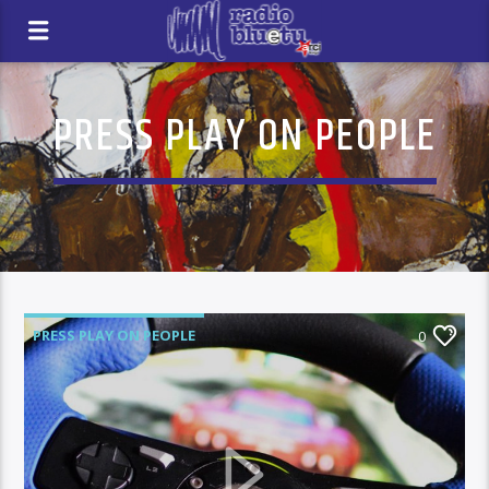
PRESS PLAY ON PEOPLE
PRESS PLAY ON PEOPLE
0