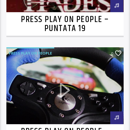
PRESS PLAY ON PEOPLE –
PUNTATA 19
PRESS PLAY ON PEOPLE
0