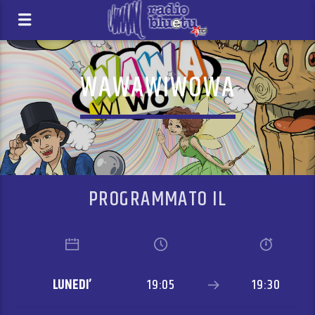
WAWAWIWOWA
PROGRAMMATO IL
LUNEDI’
19:05
19:30