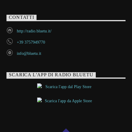
CONTATTI
http://radio.bluetu.it/
+39 3757949770
info@bluetu.it
SCARICA L’APP DI RADIO BLUETU