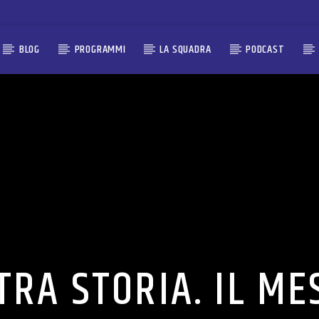
BLOG
PROGRAMMI
LA SQUADRA
PODCAST
RA STORIA. IL ME