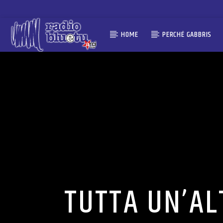
HOME
PERCHÉ GABBRIS
TUTTA UN’ALT