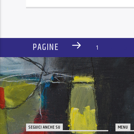
PAGINE
1
2
3
SEGUICI ANCHE SU
MENU