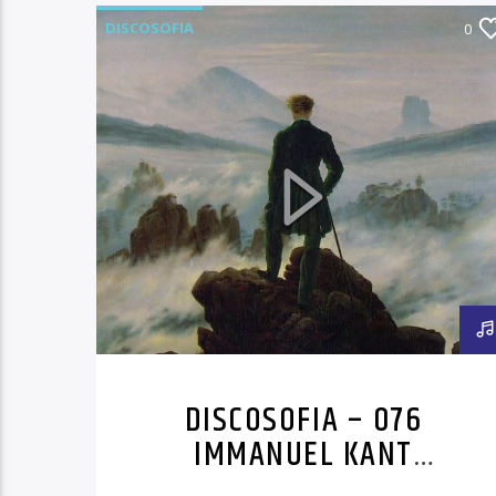
DISCOSOFIA
0
DISCOSOFIA – 076
IMMANUEL KANT
(QUINTA PARTE)