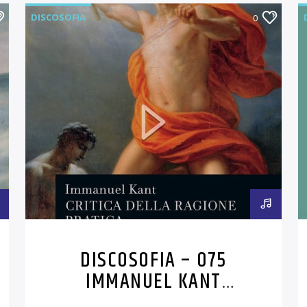
DISCOSOFIA
0
DISCOSOFIA – 075
IMMANUEL KANT
(QUARTA PARTE)