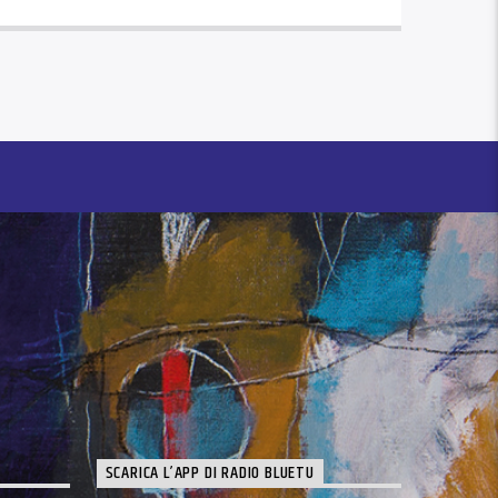
SCARICA L’APP DI RADIO BLUETU