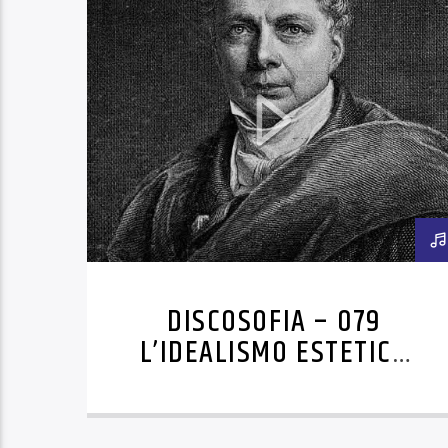
DISCOSOFIA – 079
L’IDEALISMO ESTETICO
DI SCHELLING