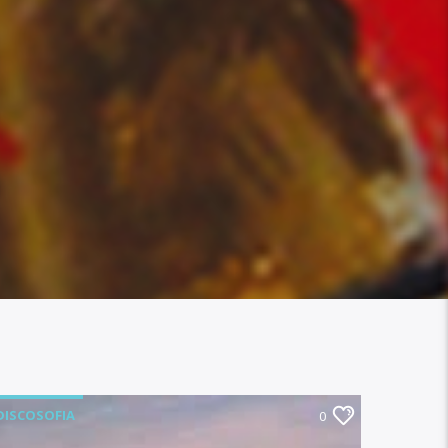
DISCOSOFIA
0