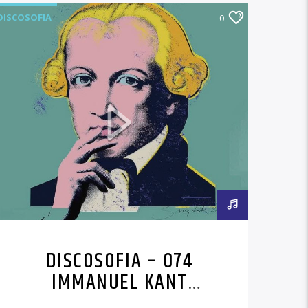
DISCOSOFIA
0
DISCOSOFIA – 074
IMMANUEL KANT
(TERZA PARTE)