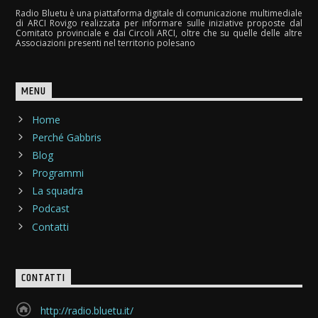
Radio Bluetu è una piattaforma digitale di comunicazione multimediale
di ARCI Rovigo realizzata per informare sulle iniziative proposte dal
Comitato provinciale e dai Circoli ARCI, oltre che su quelle delle altre
Associazioni presenti nel territorio polesano
MENU
Home
Perché Gabbris
Blog
Programmi
La squadra
Podcast
Contatti
CONTATTI
http://radio.bluetu.it/