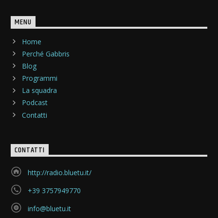
MENU
Home
Perché Gabbris
Blog
Programmi
La squadra
Podcast
Contatti
CONTATTI
http://radio.bluetu.it/
+39 3757949770
info@bluetu.it