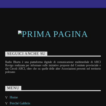
SEGUICI ANCHE SU
Radio Bluetu è una piattaforma digitale di comunicazione multimediale di ARCI
Rovigo realizzata per informare sulle iniziative proposte dal Comitato provinciale e
dai Circoli ARCI, oltre che su quelle delle altre Associazioni presenti nel territorio
polesano
MENU
Home
Perché Gabbris