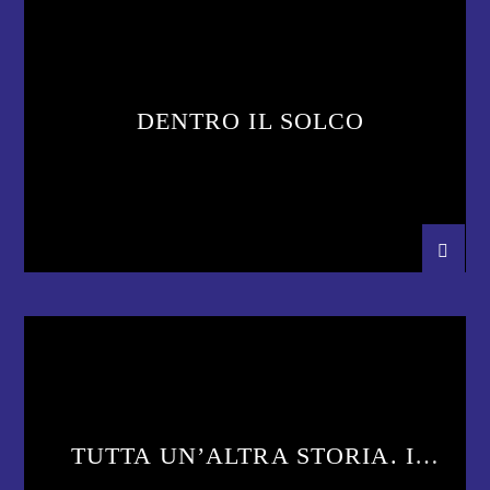
DENTRO IL SOLCO
TUTTA UN’ALTRA STORIA. IL
MESE DI ARCI ON AIR