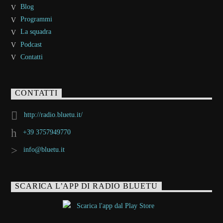
Blog
Programmi
La squadra
Podcast
Contatti
CONTATTI
http://radio.bluetu.it/
+39 3757949770
info@bluetu.it
SCARICA L’APP DI RADIO BLUETU