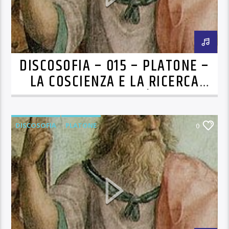
DISCOSOFIA – 015 – PLATONE –
LA COSCIENZA E LA RICERCA
DELLA VIRTÙ
DISCOSOFIA
PLATONE
0