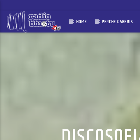
HOME
PERCHÉ GABBRIS
DISCOSOFI