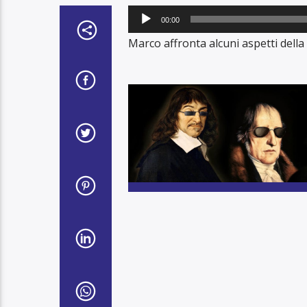
Audio
00:00
Player
Marco affronta alcuni aspetti della 