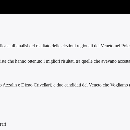
a all’analisi del risultato delle elezioni regionali del Veneto nel Pole
iste che hanno ottenuto i migliori risultati tra quelle che avevano accetta
no Azzalin e Diego Crivellari) e due candidati del Veneto che Vogliamo
rari