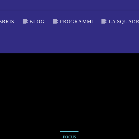
BBRIS
BLOG
PROGRAMMI
LA SQUAD
FOCUS