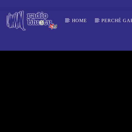
HOME
PERCHÉ GA