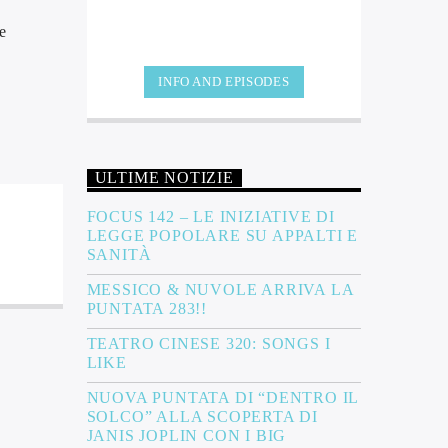
e
INFO AND EPISODES
ULTIME NOTIZIE
FOCUS 142 – LE INIZIATIVE DI
LEGGE POPOLARE SU APPALTI E
SANITÀ
MESSICO & NUVOLE ARRIVA LA
PUNTATA 283!!
TEATRO CINESE 320: SONGS I
LIKE
NUOVA PUNTATA DI “DENTRO IL
SOLCO” ALLA SCOPERTA DI
JANIS JOPLIN CON I BIG