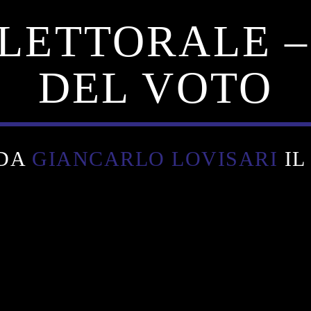
LETTORALE –
DEL VOTO
 DA
GIANCARLO LOVISARI
IL 