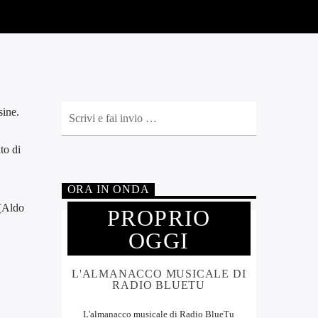
sine.
to di
ORA IN ONDA
 (Aldo
PROPRIO
OGGI
L'ALMANACCO MUSICALE DI
RADIO BLUETU
L'almanacco musicale di Radio BlueTu