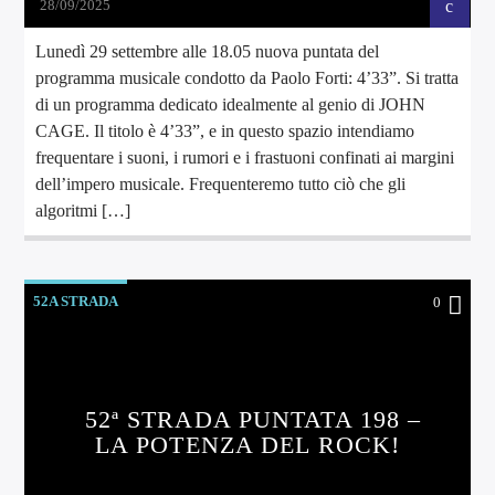
28/09/2025
Lunedì 29 settembre alle 18.05 nuova puntata del
programma musicale condotto da Paolo Forti: 4’33”. Si tratta
di un programma dedicato idealmente al genio di JOHN
CAGE. Il titolo è 4’33”, e in questo spazio intendiamo
frequentare i suoni, i rumori e i frastuoni confinati ai margini
dell’impero musicale. Frequenteremo tutto ciò che gli
algoritmi […]
52A STRADA
0
52ª STRADA PUNTATA 198 –
LA POTENZA DEL ROCK!