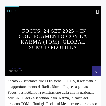
FOCUS
0
FOCUS: 24 SET 2025 – IN
COLLEGAMENTO CON LA
KARMA (TOM), GLOBAL
SUMUD FLOTILLA
Redazione
26/09/2025
Sabato 27 settembre alle 11:05 torna FOCUS, il settimanale
di approfondimento di Radio Bluetu. In questa puntata di
Focus, trasmettiamo la registrazione della diretta nazionale
dell’ARCI, del 24 settembre dalla Karma, la barca del
progetto TOM – Tutti gli Occhi sul Mediterraneo, promosso