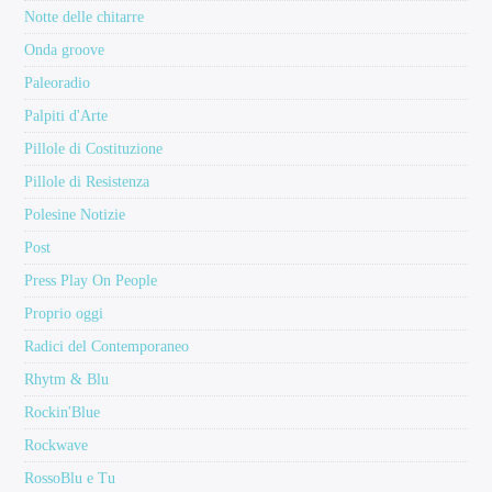
Notte delle chitarre
Onda groove
Paleoradio
Palpiti d'Arte
Pillole di Costituzione
Pillole di Resistenza
Polesine Notizie
Post
Press Play On People
Proprio oggi
Radici del Contemporaneo
Rhytm & Blu
Rockin'Blue
Rockwave
RossoBlu e Tu