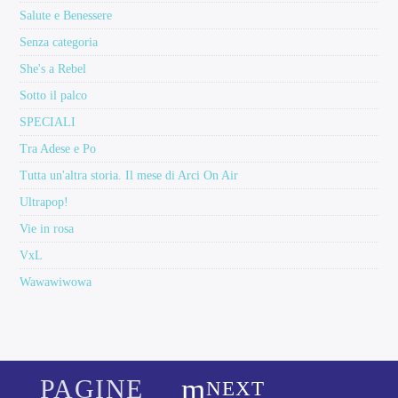
Salute e Benessere
Senza categoria
She's a Rebel
Sotto il palco
SPECIALI
Tra Adese e Po
Tutta un'altra storia. Il mese di Arci On Air
Ultrapop!
Vie in rosa
VxL
Wawawiwowa
PAGINE
NEXT