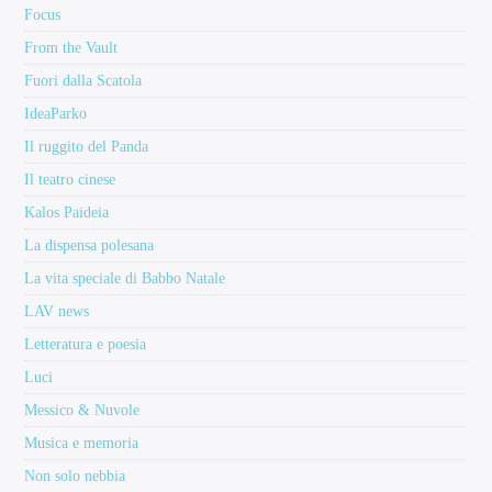
Focus
From the Vault
Fuori dalla Scatola
IdeaParko
Il ruggito del Panda
Il teatro cinese
Kalos Paideia
La dispensa polesana
La vita speciale di Babbo Natale
LAV news
Letteratura e poesia
Luci
Messico & Nuvole
Musica e memoria
Non solo nebbia