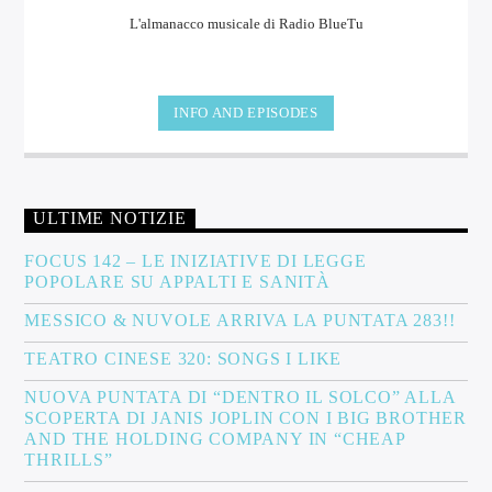
L'almanacco musicale di Radio BlueTu
INFO AND EPISODES
ULTIME NOTIZIE
FOCUS 142 – LE INIZIATIVE DI LEGGE
POPOLARE SU APPALTI E SANITÀ
MESSICO & NUVOLE ARRIVA LA PUNTATA 283!!
TEATRO CINESE 320: SONGS I LIKE
NUOVA PUNTATA DI “DENTRO IL SOLCO” ALLA
SCOPERTA DI JANIS JOPLIN CON I BIG BROTHER
AND THE HOLDING COMPANY IN “CHEAP
THRILLS”