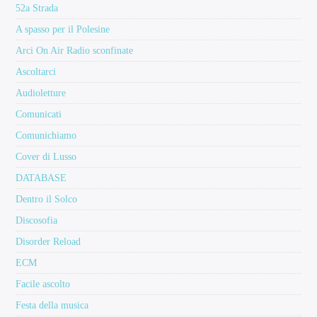
52a Strada
A spasso per il Polesine
Arci On Air Radio sconfinate
Ascoltarci
Audioletture
Comunicati
Comunichiamo
Cover di Lusso
DATABASE
Dentro il Solco
Discosofia
Disorder Reload
ECM
Facile ascolto
Festa della musica