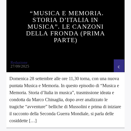
“MUSICA E MEMORIA.
STORIA D’ITALIA IN
MUSICA”. LE CANZONI
DELLA FRONDA (PRIMA
PARTE)
Redazione
27/09/2025
Domenica 28 settembre alle ore 11,30 torna, con una nuova
puntata Musica e Memoria. In questo episodio di “Musica e
Memoria. Storia d’Italia in musica”, trasmissione ideata e
condotta da Marco Chinaglia, dopo aver analizzato le
tragiche “avventure” belliche di Mussolini e prima di iniziare
il racconto della Seconda Guerra Mondiale, si parla delle
cosiddette […]