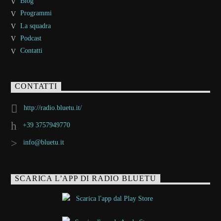
Blog
Programmi
La squadra
Podcast
Contatti
CONTATTI
http://radio.bluetu.it/
+39 3757949770
info@bluetu.it
SCARICA L’APP DI RADIO BLUETU