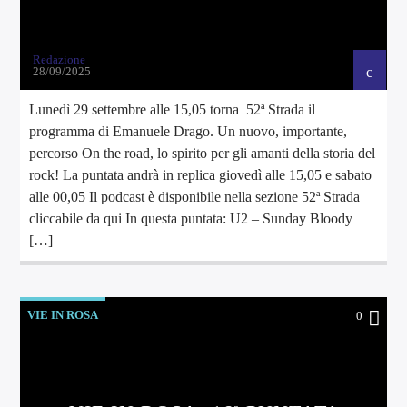
Redazione
28/09/2025
Lunedì 29 settembre alle 15,05 torna 52ª Strada il
programma di Emanuele Drago. Un nuovo, importante,
percorso On the road, lo spirito per gli amanti della storia del
rock! La puntata andrà in replica giovedì alle 15,05 e sabato
alle 00,05 Il podcast è disponibile nella sezione 52ª Strada
cliccabile da qui In questa puntata: U2 – Sunday Bloody
[…]
VIE IN ROSA
0