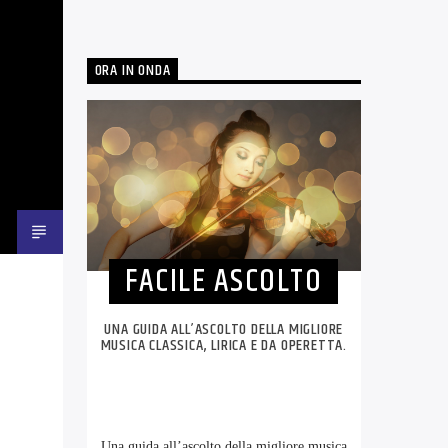
ORA IN ONDA
FACILE ASCOLTO
UNA GUIDA ALL’ASCOLTO DELLA MIGLIORE
MUSICA CLASSICA, LIRICA E DA OPERETTA.
Una guida all’ascolto della migliore musica