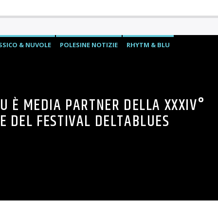
SSICO & NUVOLE
POLESINE NOTIZIE
RHYTM & BLU
U È MEDIA PARTNER DELLA XXXIV°
E DEL FESTIVAL DELTABLUES