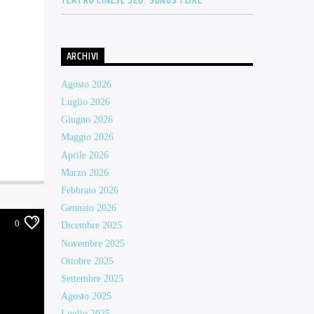
TEATRO CINESE 320: SONGS I LIKE
ARCHIVI
Agosto 2026
Luglio 2026
Giugno 2026
Maggio 2026
Aprile 2026
Marzo 2026
Febbraio 2026
Gennaio 2026
0
Dicembre 2025
Novembre 2025
Ottobre 2025
Settembre 2025
Agosto 2025
Luglio 2025