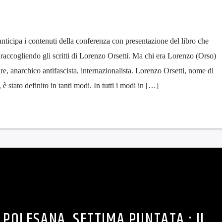
icipa i contenuti della conferenza con presentazione del libro che
accogliendo gli scritti di Lorenzo Orsetti. Ma chi era Lorenzo (Orso)
ire, anarchico antifascista, internazionalista. Lorenzo Orsetti, nome di
è stato definito in tanti modi. In tutti i modi in […]
 POLESANA. SETTIMA PUNTATA : IL