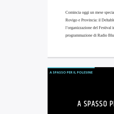
Comincia oggi un mese special
Rovigo e Provincia: il Deltabl
l’organizzazione del Festival i
programmazione di Radio Blue
A SPASSO PER IL POLESINE
A SPASSO PE