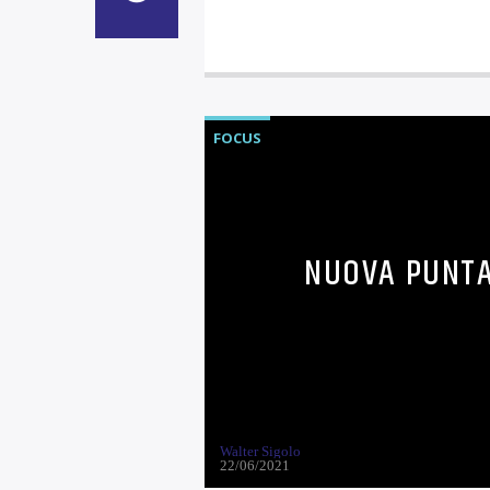
FOCUS
NUOVA PUNTAT
Walter Sigolo
22/06/2021