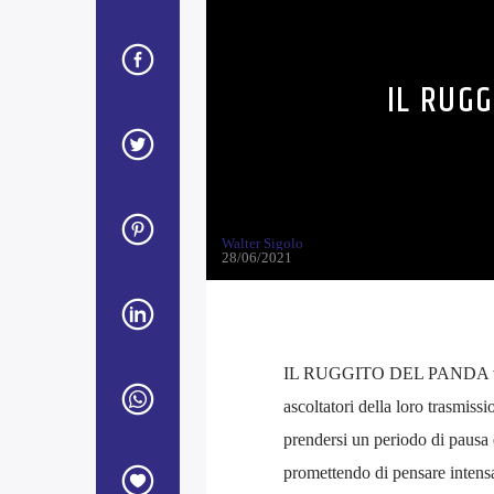
IL RUGG
Walter Sigolo
28/06/2021
IL RUGGITO DEL PANDA va in 
ascoltatori della loro trasmis
prendersi un periodo di pausa e
promettendo di pensare intens