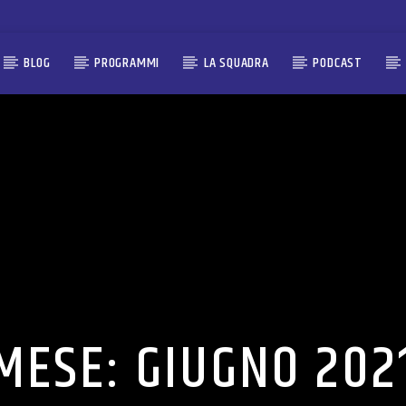
BLOG
PROGRAMMI
LA SQUADRA
PODCAST
MESE:
GIUGNO 202