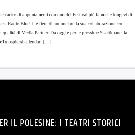
e carico di appuntamenti con uno dei Festival più famosi e longevi di
ues. Radio BlueTu è fiera di annunciare la sua collaborazione con
n qualità di Media Partner. Da oggi e per le prossime 5 settimane, la
Tu ospiterà calendari […]
R IL POLESINE: I TEATRI STORICI