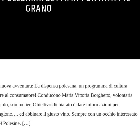
GRANO
nuova avventura: La dispensa polesana, un programma di cultura
re al consumatore! Conducono Maria Vittoria Borghetto, volontaria
o, sommelier. Obiettivo dichiarato è dare informazioni per
agione…. ed abbinare il giusto vino. Sempre con un occhio interessato
del Polesine. […]