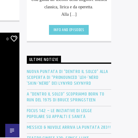
classica, lirica e da operetta.
Alla [...]
INFO AND EPISODES
0
ULTIME NOTIZIE
NUOVA PUNTATA DI “DENTRO IL SOLCO” ALLA
SCOPERTA DI “PRONOUNCED ’LEH-’NÉRD
’SKIN-’NÉRD” DEI LYNYRD SKYNYRD
A “DENTRO IL SOLCO” SCOPRIAMO BORN TO
RUN DEL 1975 DI BRUCE SPRINGSTEEN
FOCUS 142 – LE INIZIATIVE DI LEGGE
POPOLARE SU APPALTI E SANITÀ
MESSICO & NUVOLE ARRIVA LA PUNTATA 283!!