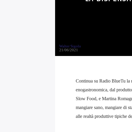
Walter Sigolo
21/06/2021
Continua su Radio BlueTu la 
enogastronomica, dal produtto
Slow Food, e Martina Romagnol
mangiare sano, mangiare di st
alle realtà produttive tipiche 