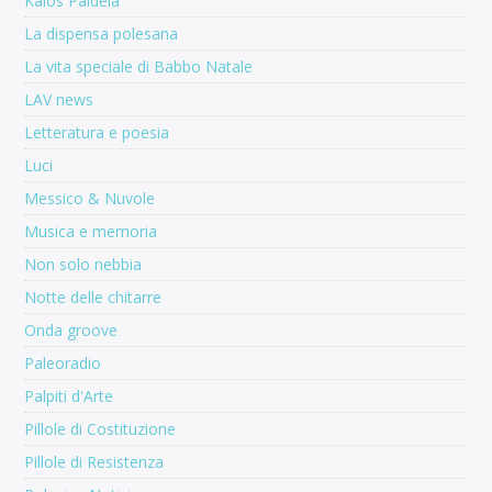
Kalos Paideia
La dispensa polesana
La vita speciale di Babbo Natale
LAV news
Letteratura e poesia
Luci
Messico & Nuvole
Musica e memoria
Non solo nebbia
Notte delle chitarre
Onda groove
Paleoradio
Palpiti d'Arte
Pillole di Costituzione
Pillole di Resistenza