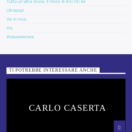
Tutta un'altra storia. Il mese di Arci On Air
Ultrapop!
Vie in rosa
VxL
Wawawiwowa
TI POTREBBE INTERESSARE ANCHE
CARLO CASERTA