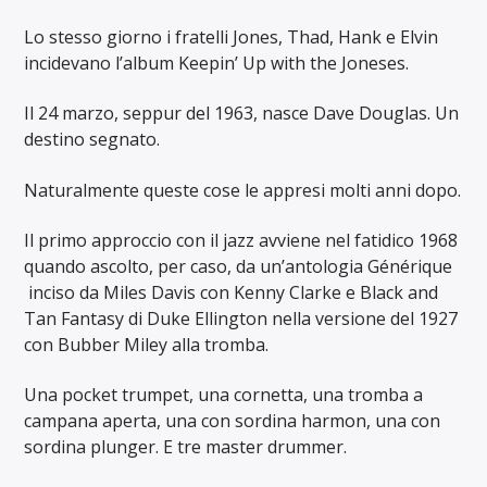
Lo stesso giorno i fratelli Jones, Thad, Hank e Elvin
incidevano l’album
Keepin’ Up with the Joneses.
Il 24 marzo, seppur del 1963, nasce Dave Douglas. Un
destino segnato.
Naturalmente queste cose le appresi molti anni dopo.
Il primo approccio con il jazz avviene nel fatidico 1968
quando ascolto, per caso, da un’antologia Générique
inciso da Miles Davis con Kenny Clarke e Black and
Tan Fantasy di Duke Ellington nella versione del 1927
con Bubber Miley alla tromba.
Una pocket trumpet, una cornetta, una tromba a
campana aperta, una con sordina harmon, una con
sordina plunger. E tre master drummer.