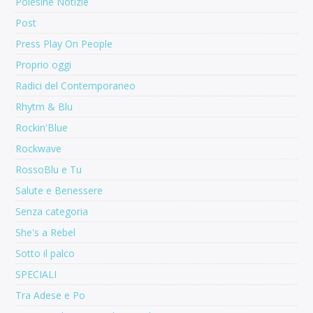
Polesine Notizie
Post
Press Play On People
Proprio oggi
Radici del Contemporaneo
Rhytm & Blu
Rockin'Blue
Rockwave
RossoBlu e Tu
Salute e Benessere
Senza categoria
She's a Rebel
Sotto il palco
SPECIALI
Tra Adese e Po