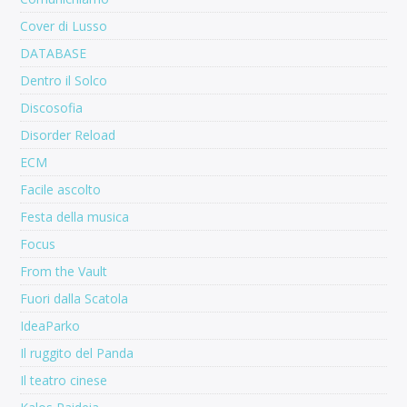
Cover di Lusso
DATABASE
Dentro il Solco
Discosofia
Disorder Reload
ECM
Facile ascolto
Festa della musica
Focus
From the Vault
Fuori dalla Scatola
IdeaParko
Il ruggito del Panda
Il teatro cinese