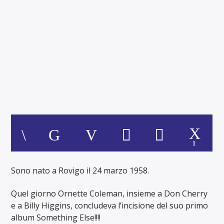
IL TEATRO CINESE
...jazz e pochissimo d'altro
1
Sono nato a Rovigo il 24 marzo 1958.
Quel giorno Ornette Coleman, insieme a Don Cherry
e a Billy Higgins, concludeva l’incisione del suo primo
album Something Else!!!!