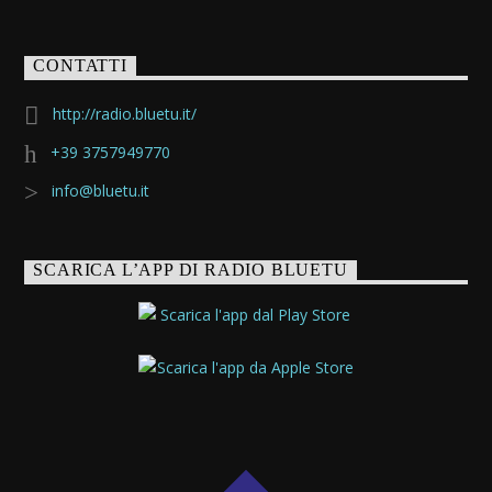
CONTATTI
http://radio.bluetu.it/
+39 3757949770
info@bluetu.it
SCARICA L’APP DI RADIO BLUETU