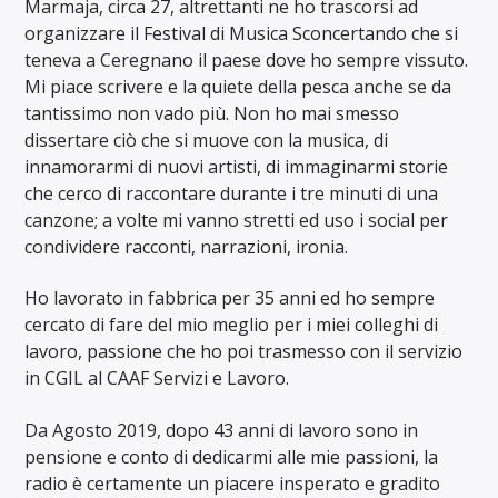
Marmaja, circa 27, altrettanti ne ho trascorsi ad
organizzare il Festival di Musica Sconcertando che si
teneva a Ceregnano il paese dove ho sempre vissuto.
Mi piace scrivere e la quiete della pesca anche se da
tantissimo non vado più. Non ho mai smesso
dissertare ciò che si muove con la musica, di
innamorarmi di nuovi artisti, di immaginarmi storie
che cerco di raccontare durante i tre minuti di una
canzone; a volte mi vanno stretti ed uso i social per
condividere racconti, narrazioni, ironia.
Ho lavorato in fabbrica per 35 anni ed ho sempre
cercato di fare del mio meglio per i miei colleghi di
lavoro, passione che ho poi trasmesso con il servizio
in CGIL al CAAF Servizi e Lavoro.
Da Agosto 2019, dopo 43 anni di lavoro sono in
pensione e conto di dedicarmi alle mie passioni, la
radio è certamente un piacere insperato e gradito