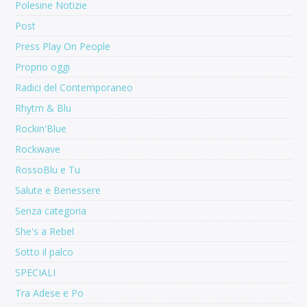
Polesine Notizie
Post
Press Play On People
Proprio oggi
Radici del Contemporaneo
Rhytm & Blu
Rockin'Blue
Rockwave
RossoBlu e Tu
Salute e Benessere
Senza categoria
She's a Rebel
Sotto il palco
SPECIALI
Tra Adese e Po