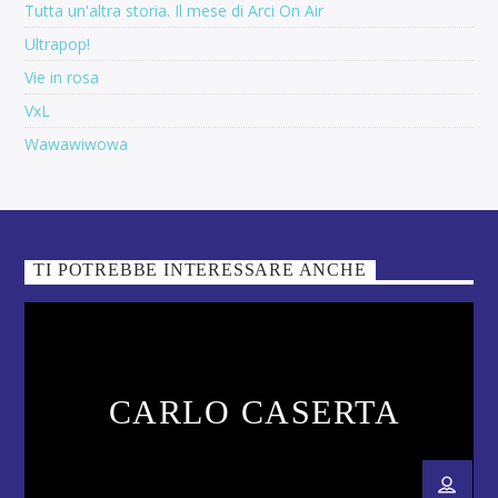
Tutta un'altra storia. Il mese di Arci On Air
Ultrapop!
Vie in rosa
VxL
Wawawiwowa
TI POTREBBE INTERESSARE ANCHE
CARLO CASERTA