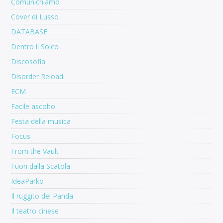
Comunichiamo
Cover di Lusso
DATABASE
Dentro il Solco
Discosofia
Disorder Reload
ECM
Facile ascolto
Festa della musica
Focus
From the Vault
Fuori dalla Scatola
IdeaParko
Il ruggito del Panda
Il teatro cinese