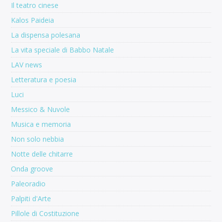
Il teatro cinese
Kalos Paideia
La dispensa polesana
La vita speciale di Babbo Natale
LAV news
Letteratura e poesia
Luci
Messico & Nuvole
Musica e memoria
Non solo nebbia
Notte delle chitarre
Onda groove
Paleoradio
Palpiti d'Arte
Pillole di Costituzione