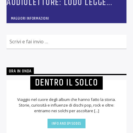
AUDIOLETTURE: LODO LEGGE...
MAGGIORI INFORMAZIONI
ORA IN ONDA
DENTRO IL SOLCO
Viaggio nel cuore degli album che hanno fatto la storia.
Storie, curiosità e influenze di dischi pop, rock e oltre:
entriamo nei solchi per ascoltare [...]
INFO AND EPISODES