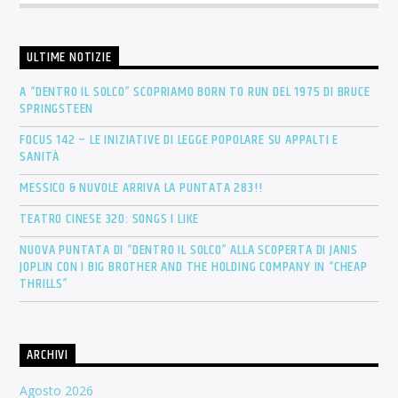
ULTIME NOTIZIE
A “DENTRO IL SOLCO” SCOPRIAMO BORN TO RUN DEL 1975 DI BRUCE
SPRINGSTEEN
FOCUS 142 – LE INIZIATIVE DI LEGGE POPOLARE SU APPALTI E
SANITÀ
MESSICO & NUVOLE ARRIVA LA PUNTATA 283!!
TEATRO CINESE 320: SONGS I LIKE
NUOVA PUNTATA DI “DENTRO IL SOLCO” ALLA SCOPERTA DI JANIS
JOPLIN CON I BIG BROTHER AND THE HOLDING COMPANY IN “CHEAP
THRILLS”
ARCHIVI
Agosto 2026