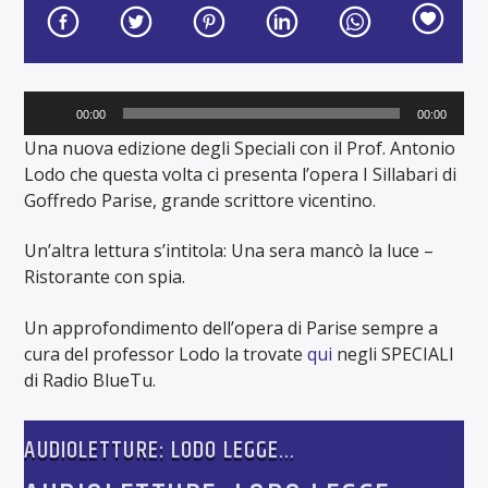
Audio
00:00
00:00
Player
Una nuova edizione degli Speciali con il Prof. Antonio
Lodo che questa volta ci presenta l’opera I Sillabari di
Goffredo Parise, grande scrittore vicentino.
Un’altra lettura s’intitola: Una sera mancò la luce –
Ristorante con spia.
Un approfondimento dell’opera di Parise sempre a
cura del professor Lodo la trovate
qui
negli SPECIALI
di Radio BlueTu.
AUDIOLETTURE: LODO LEGGE…