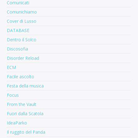
Comunicati
Comunichiamo
Cover di Lusso
DATABASE
Dentro il Solco
Discosofia
Disorder Reload
ECM
Facile ascolto
Festa della musica
Focus
From the Vault
Fuori dalla Scatola
IdeaParko
Il ruggito del Panda