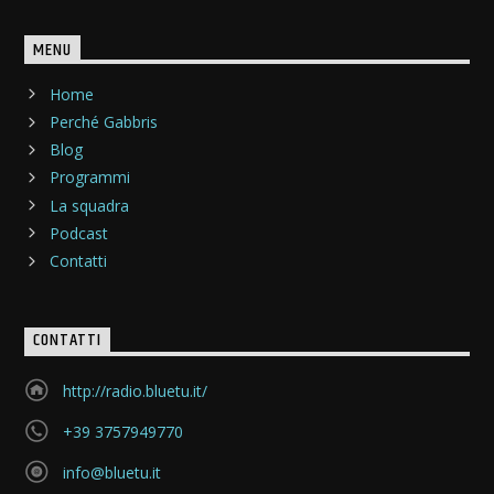
MENU
Home
Perché Gabbris
Blog
Programmi
La squadra
Podcast
Contatti
CONTATTI
http://radio.bluetu.it/
+39 3757949770
info@bluetu.it