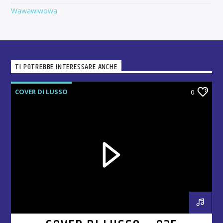
Wawawiwowa
TI POTREBBE INTERESSARE ANCHE
COVER DI LUSSO
0