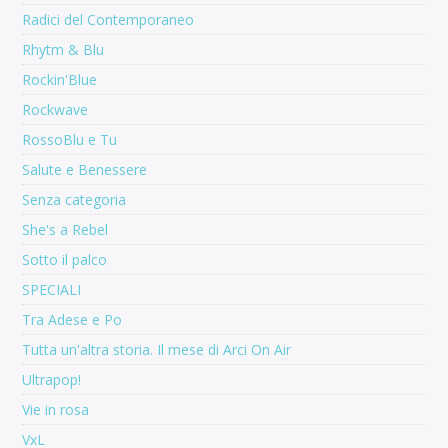
Radici del Contemporaneo
Rhytm & Blu
Rockin'Blue
Rockwave
RossoBlu e Tu
Salute e Benessere
Senza categoria
She's a Rebel
Sotto il palco
SPECIALI
Tra Adese e Po
Tutta un'altra storia. Il mese di Arci On Air
Ultrapop!
Vie in rosa
VxL