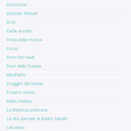
Discosofia
Disorder Reload
ECM
Facile ascolto
Festa della musica
Focus
From the Vault
Fuori dalla Scatola
IdeaParko
Il ruggito del Panda
Il teatro cinese
Kalos Paideia
La dispensa polesana
La vita speciale di Babbo Natale
LAV news