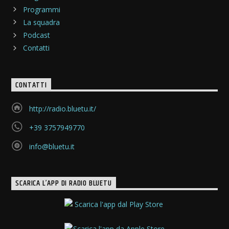
Programmi
La squadra
Podcast
Contatti
CONTATTI
http://radio.bluetu.it/
+39 3757949770
info@bluetu.it
SCARICA L’APP DI RADIO BLUETU