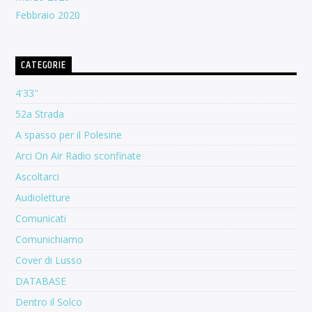
Febbraio 2020
CATEGORIE
4'33''
52a Strada
A spasso per il Polesine
Arci On Air Radio sconfinate
Ascoltarci
Audioletture
Comunicati
Comunichiamo
Cover di Lusso
DATABASE
Dentro il Solco